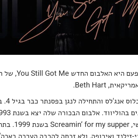
אלבום השבוע שלנו להפעם היא האלבו
, Beth Hart.
הגיעה באלבומה השלישי, 