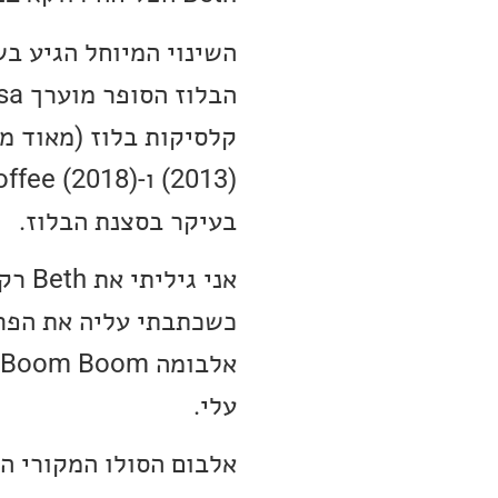
בעיקר בסצנת הבלוז.
אני גיליתי את Beth רק בשנת 2019 כחלק מפרויקט ״
כשכתבתי עליה את הפר
עלי.