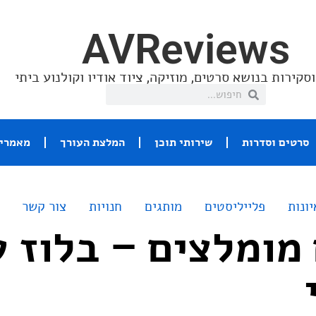
AVReviews
סקירות בנושא סרטים, מוזיקה, ציוד אודיו וקולנוע ביתי
סרטים וסדרות
שירותי תוכן
המלצת העורך
מאמרי 
יונות
פלייליסטים
מותגים
חנויות
צור קשר
מומלצים – בלוז ע