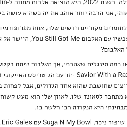
י, אני הרבה יותר אוהב את זה כשהיא עושה בלו
לחומרים מקוריים חדשים שלה, אחת מפרופורמיו
הטובות בעולם חוזרת עכשיו עם האלבום 
 האלבום?
ו כמה סינגלים שאהבתי, אך האלבום נפתח בקטע
יצים שחושבת שהוא אחד הגדולים, אבל לפחות ב
 מתחבר לסאונד שלו, לאוזן שלי הוא מעט קשוח ו
חינתי היא הנקודה הכי חלשה בו.
ביצי