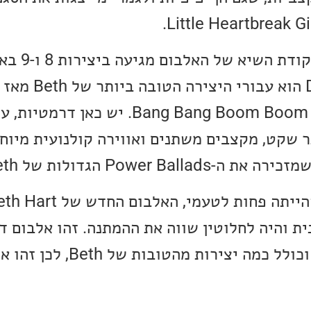
אם אתם שואלים או
In The Rain מהאלבום Bang Bang Boom Boom. יש כאן
 שקט, מקצבים משתנים ואווירה קולנועית מיוחד
Power Ba הגדולות של Beth.
ת והיה לחלוטין שווה את ההמתנה. זהו אלבום דינ
מרגש וכל הזמן מפתיע וכולל כמה יציר