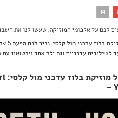
ים לכם על אלבומי המוזיקה, שעשו לנו את השבו
השבוע אנחנו בס
עד לשילובים עדכניים וגם ילד אחד וירטואוז עם 
אלבום הש
– Y