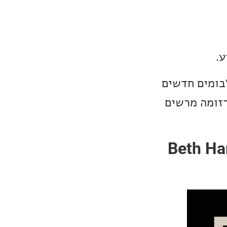
ע.
ימן מוזיקת בלוז עדכני מול קלסי. נכיר לכם הפעם 5 אלבומים חדשים
רזומה מרשים
בוע של מוזיקת בלוז עדכני מול קלסי: Beth Hart