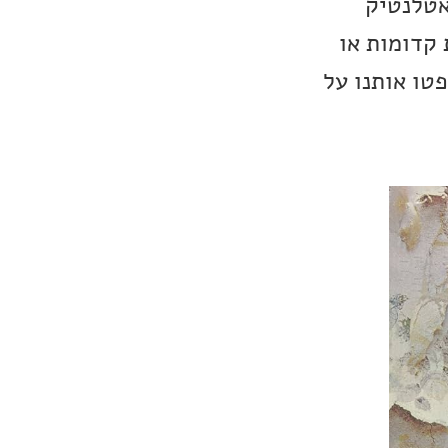
אטלנטיק
 קדומות או
טו אותנו על