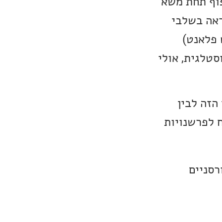
פוף תחת משא
ראה בשלבי
 פלאנט)
סטלגית, אולי
הזה לבין
ח לפרשנויות
רסניים