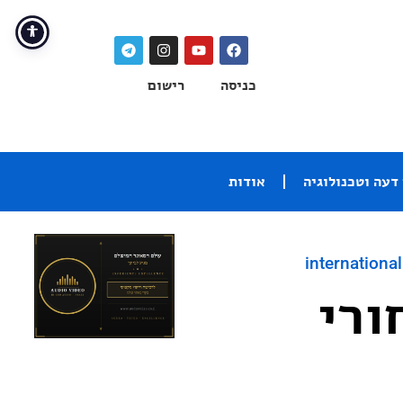
כניסה
רישום
דעה וטכנולוגיה
אודות
international
אחורי