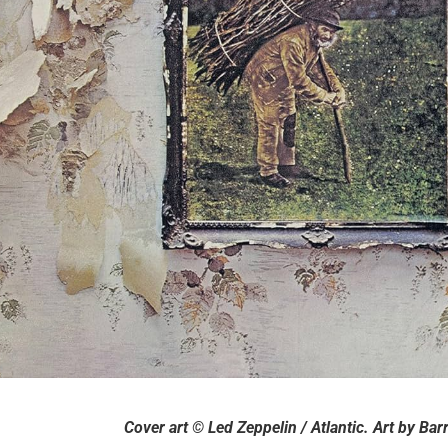
Cover art © Led Zeppelin / Atlantic. Art by B