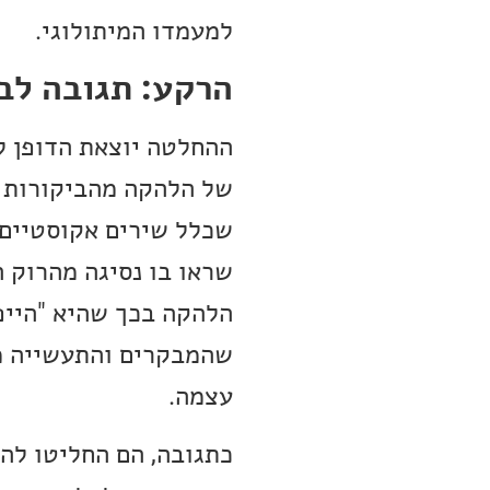
למעמדו המיתולוגי.
הרקע: תגובה לבי
ההחלטה יוצאת הדופן ל
שכלל שירים אקוסטיים 
שראו בו נסיגה מהרוק 
הלהקה בכך שהיא "הייפ"
שהמבקרים והתעשייה מ
עצמה.
כתגובה, הם החליטו לה