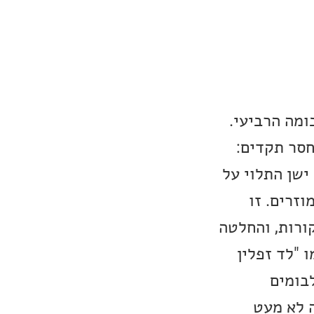
לבומה הרביעי.
חסר תקדים:
ישן התלוי על
וזרים. זו
ורות, והחלטה
 "לד זפלין
לבומים
 לא מעט