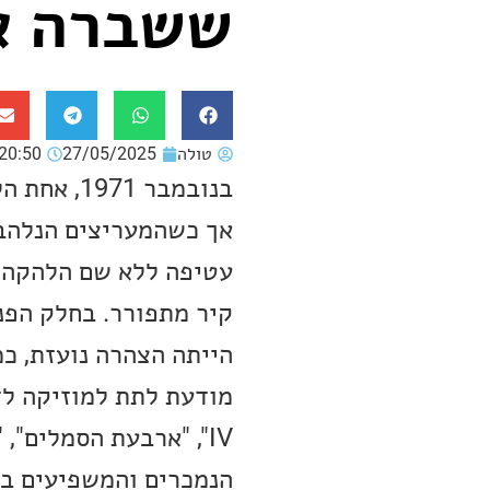
ששברה א
טולה
27/05/2025
20:50
בנובמבר 1
אך כשהמעריצים הנלהבי
עטיפה ללא שם הלהקה, ל
קיר מתפורר. בחלק הפני
הייתה הצהרה נועזת, כמ
מודעת לתת למוזיקה לדב
IV", "ארבעת הסמלים",
הנמכרים והמשפיעים בי