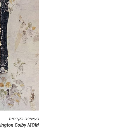
העטיפה הקדמית
arrington Colby MOM