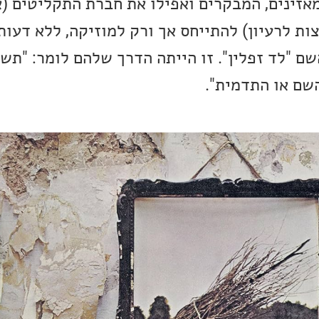
מאזינים, המבקרים ואפילו את חברת התקליטים (
ת לרעיון) להתייחס אך ורק למוזיקה, ללא דעות
ם "לד זפלין". זו הייתה הדרך שלהם לומר: "תשפ
השם או התדמית".