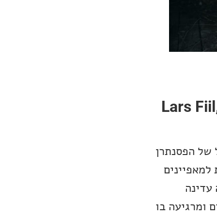
Lars Fiil,
 של הפסנתרן
It Is היא דוגמה נהדרת למאפיינים
 עדינה
ם ומרגיעה בו