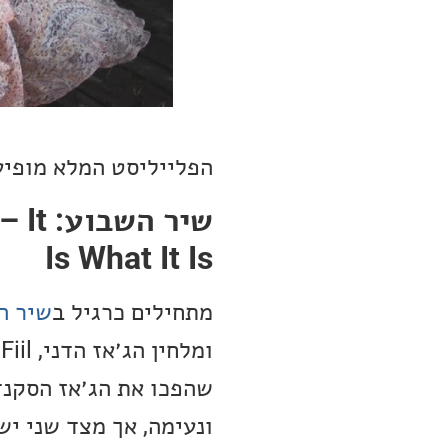
הפלייליסט המלא מופיע
שיר ה
Is What It Is
מתחילים כרגיל ב
שיר ה
שהפכו את הג׳אז הסקנדי
ונעימה, אך מצד שני יש