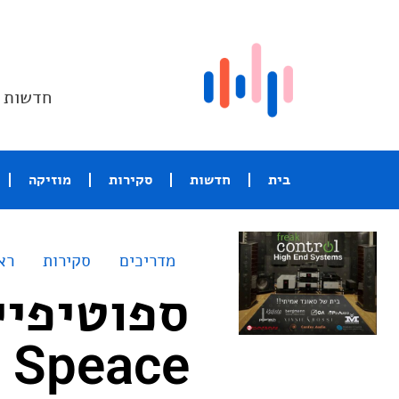
חדשות ו
בית
חדשות
סקירות
מוזיקה
מדריכים
סקירות
רא
ספוטיפיי
 Speace