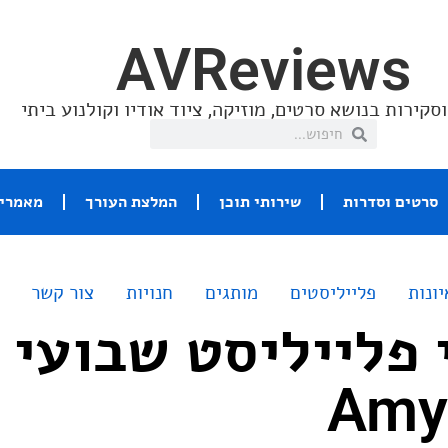
AVReviews
סקירות בנושא סרטים, מוזיקה, ציוד אודיו וקולנוע ביתי
סרטים וסדרות
שירותי תוכן
המלצת העורך
מאמרי 
יונות
פלייליסטים
מותגים
חנויות
צור קשר
 פלייליסט שבועי 
Amy