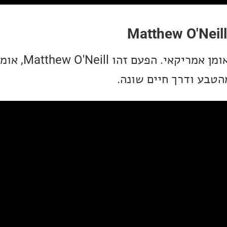
Matthew O'Neill
בלדת פולק נוספת של אומן א
טבע ודרך חיים שונה.