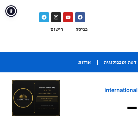
כניסה
רישום
דעה וטכנולוגיה
אודות
international
–