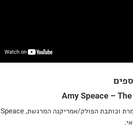
ספים
Amy Speace – The
י.