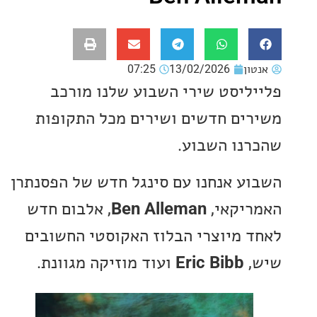
ון
13/02/2026
07:25
ליסט שירי השבוע שלנו מורכב
ים חדשים ושירים מכל התקופות
נו השבוע.
ע אנחנו עם סינגל חדש של הפסנתרן
יקאי,
Ben Alleman
, אלבום חדש
 מיוצרי הבלוז האקוסטי החשובים
Eric Bibb
ועוד מוזיקה מגוונת.