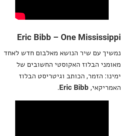
Eric Bibb – One Mississ
ך עם שיר הנושא מאלבום חדש לאחד
ני הבלוז האקוסטי החשובים של
ו: הזמר, הכותב וגיטריסט הבלוז
יקאי,
Eric Bibb
.