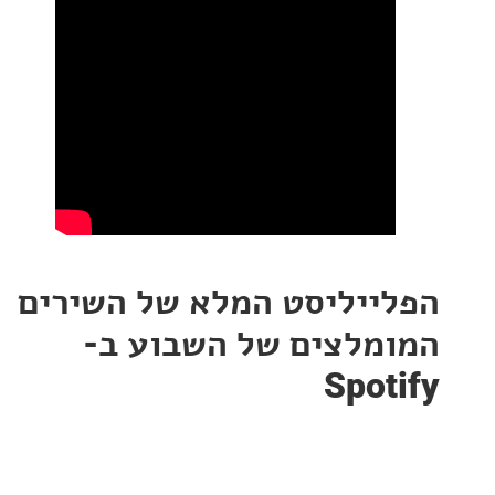
ייליסט המלא של השירים
מלצים של השבוע ב-
Spot