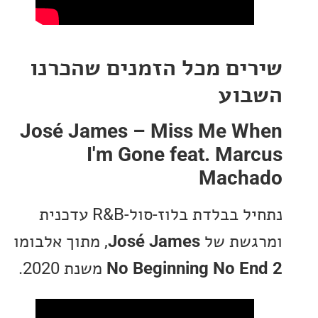
ים מכל הזמנים שהכרנו
וע
José James – Miss Me W
I'm Gone feat. Ma
Mach
נתחיל בבלדת בלוז-סול-R&B עדכנית
שת של
José James
, מתוך אלבומו
No Beginning No E
משנת 2020.