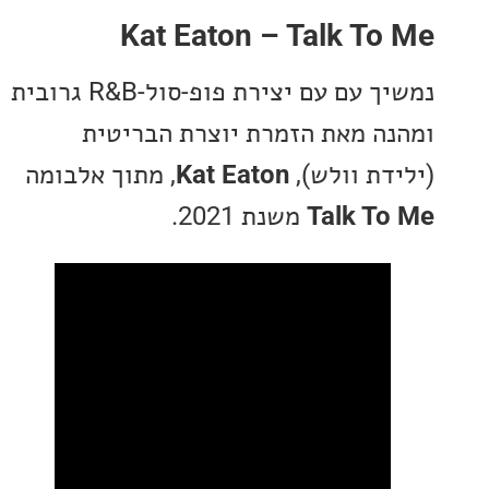
Kat Eaton – Talk T
נמשיך עם עם יצירת פופ-סול-R&B גרובית
ה מאת הזמרת יוצרת הבריטית
דת וולש),
Kat Eaton
, מתוך אלבומה
Talk T
משנת 2021.