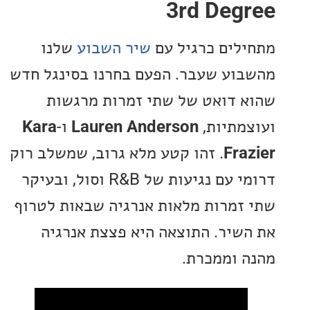
3rd Deg
לים כרגיל עם
שיר השבוע
שלנו
וע שעבר. הפעם בחרנו בסינגל חדש
 דואט של שתי זמרות מרגשות
מתיות,
Lauren Anderson
ו-
Kara
Fra
. זהו קטע מלא גרוב, שמשלב רוק
דרומי עם נגיעות של R&B וסול, ובעיקר
זמרות מלאות אנרגיה שבאות לטרוף
שיר. התוצאה היא פצצת אנרגיה
 וממכרת.