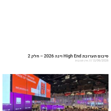
20 – חלק 2
אין תגובות