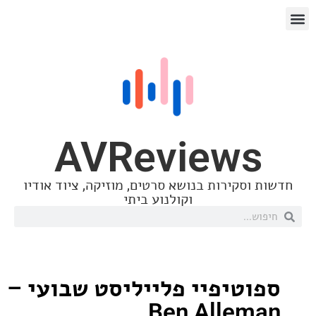
AVReview
סקירות בנושא סרטים, מוזיקה, ציוד אודיו
וקולנוע ביתי
טיפיי פלייליסט שבועי –
Ben Alle