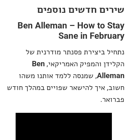
ים חדשים נוספים
Ben Alleman – How to S
Sane in Febr
ל ביצירת פסנתר מודרנית של
דן והמפיק האמריקאי,
Ben
All
, שמנסה ללמד אותנו משהו
, איך להישאר שפויים במהלך חודש
אר.