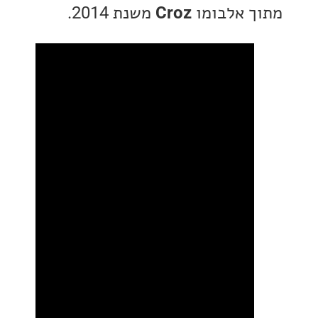
 אלבומו
Croz
משנת 2014.