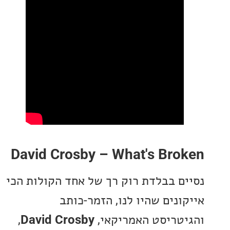
David Crosby – What's Bro
ם בבלדת רוק רך של אחד הקולות הכי
ונים שהיו לנו, הזמר-כותב
טריסט האמריקאי,
David Crosby
,