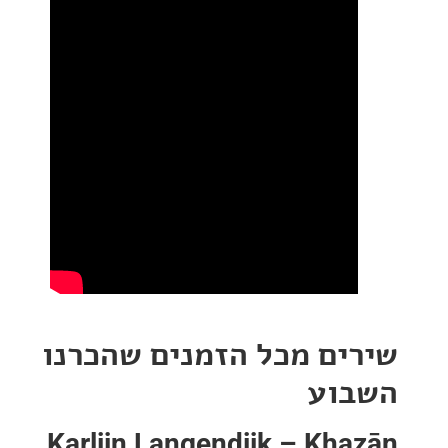
ים מכל הזמנים שהכרנו
וע
Karlijn Langendijk – Kh