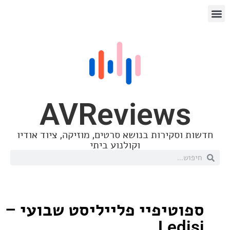
AVReview
סקירות בנושא סרטים, מוזיקה, ציוד אודיו
וקולנוע ביתי
טיפיי פלייליסט שבועי –
Led