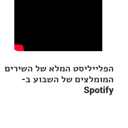
ייליסט המלא של השירים
מלצים של השבוע ב-
Spot