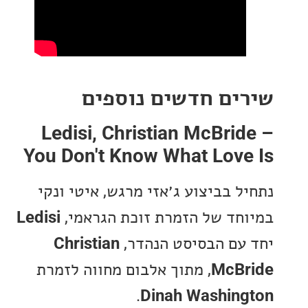
ים חדשים נוספים
Ledisi, Christian McBri
You Don't Know What Love
ל בביצוע ג׳אזי מרגש, איטי ונקי
חד של הזמרת זוכת הגראמי,
Ledisi
עם הבסיסט הנהדר,
Christian
McB
, מתוך אלבום מחווה לזמרת
.
Dinah Washin