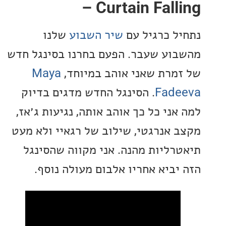
– Curtain Fall
ל כרגיל עם
שיר השבוע
שלנו
וע שעבר. הפעם בחרנו בסינגל חדש
מרת שאני אוהב במיוחד,
Maya
Fad
. הסינגל החדש מדגים בדיוק
ני כל כך אוהב אותה, נגיעות ג׳אז,
 אנרגטי, שילוב של רגאיי ולא מעט
רליות מהנה. אני מקווה שהסינגל
יביא אחריו אלבום מעולה נוסף.