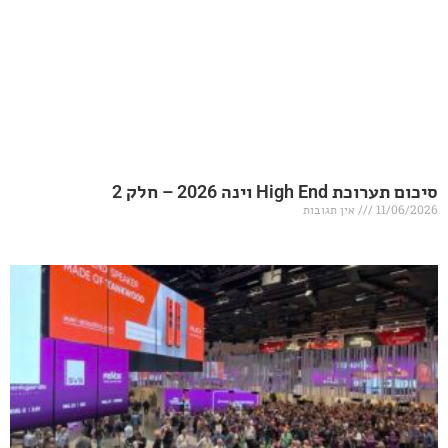
20 – חלק 2
אין תגובות