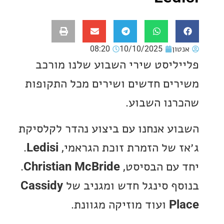
ון
10/10/2025
08:20
ליסט שירי השבוע שלנו מורכב
ים חדשים ושירים מכל התקופות
נו השבוע.
ע אנחנו עם ביצוע נהדר לקלסיקת
 של הזמרת זוכת הגראמי,
Ledisi
.
עם הבסיסט,
Christian McBride
.
ף סינגל חדש ומגניב של
Cassidy
P
ועוד מוזיקה מגוונת.