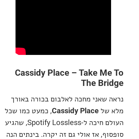
Cassidy Place – Take Me
The Bri
 שאני מחכה לאלבום בכורה באורך
 של
Cassidy Place
, כמעט כמו שכל
העולם חיכה ל-Spotify Lossless, שהגיע
ף, אז אולי גם זה יקרה. בינתים הנה