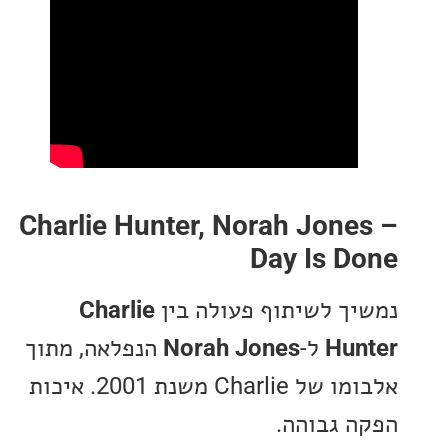
Charlie Hunter, Norah Jon
Day Is D
ך לשיתוף פעולה בין
Charlie
Hu
ל-
Norah Jones
הנפלאה, מתוך
אלבומו של Charlie משנת 2001. איכות
 גבוהה.