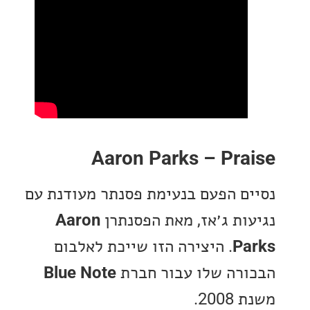
Aaron Parks – Pr
ם הפעם בנעימת פסנתר מעודנת עם
ות ג׳אז, מאת הפסנתרן
Aaron
P
. היצירה הזו שייכת לאלבום
רה שלו עבור חברת
Blue Note
20.