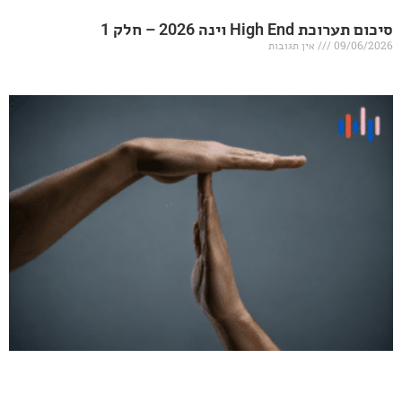
20 – חלק 1
אין תגובות