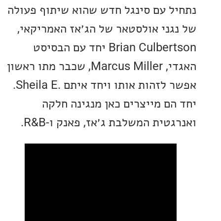
ל עם סינגל חדש שהוא שיתוף פעולה
גני אולסטאר של הג׳אז האמריקאי,
Brian Culbertson יחד עם הבסיסט
האגדי, Marcus Miller, שכבר מתו ראשון
אפשר לזהות אותו ויחד איתם .Sheila E.
הם מייצרים כאן מנגינה חלקה
טית המשלבת ג׳אז, פאנק ו-R&B.