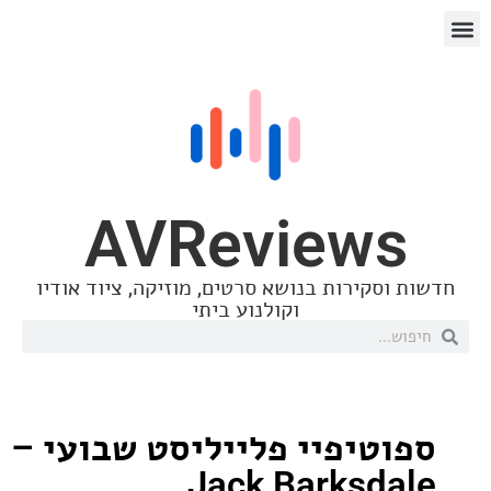
AVReview
סקירות בנושא סרטים, מוזיקה, ציוד אודיו
וקולנוע ביתי
טיפיי פלייליסט שבועי –
Jack Barksd