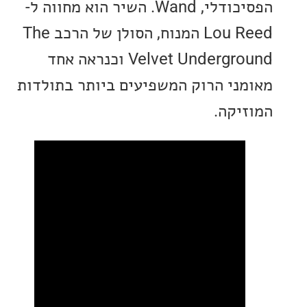
הפסיכודלי, Wand. השיר הוא מחווה ל-
Lou Reed המנוח, הסולן של הרכב The
Velvet Underground וכנראה אחד
ני הרוק המשפיעים ביותר בתולדות
יקה.