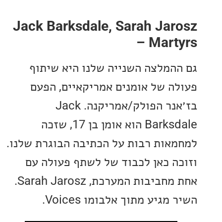
Jack Barksdale, Sarah Ja
– Mart
המלצה השנייה שלנו היא שיתוף
ה של אומנים אמריקאיים, הפעם
בז׳אנר הפולק/אמריקנה. Jack
Barksdale הוא אומן בן 17, שזכה
אות רבות על הכתיבה הבוגרת שלנו.
ה כאן לכבוד של לשתף פעולה עם
אחת מחביבות המערכת, Sarah Jarosz.
מגיע מתוך אלבומו Voices.