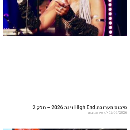
20 – חלק 2
אין תגובות