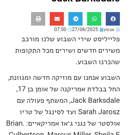
ון
27/06/2025
07:50
ליסט שירי השבוע שלנו מורכב
ים חדשים ושירים מכל התקופות
נו השבוע.
ע אנחנו עם מוזיקה חדשה ומגוונת,
החל בבלדת אמריקנה של אומן בן 17,
Jack Barksdale, המשתף פעולה עם
Sarah Jarosz ועד לסינגל של טריו
אולסטר של נגני ג׳אז אמריקאיים: .Brian
Culbertson, Marcus Miller, Sheil