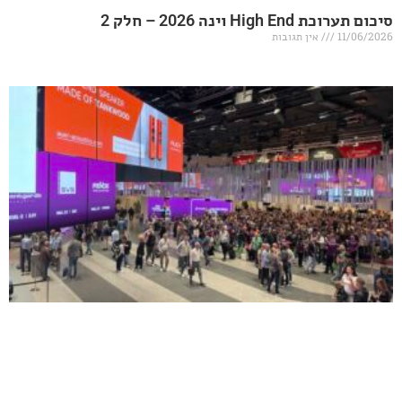
20 – חלק 2
אין תגובות