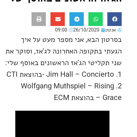
ון
26/10/2020
09:00
ון הבא, אני מספר מעט על איך
י בתקופה האחרונה לג'אז, וסוקר את
תקליטי הג'אז הראשונים באוסף שלי:
2. Wolfgang Muthspiel – Risi
את ECM