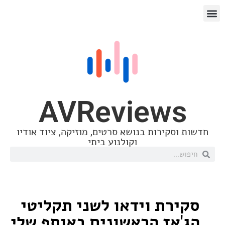
AVReview
סקירות בנושא סרטים, מוזיקה, ציוד אודיו
וקולנוע ביתי
רת וידאו לשני תקליטי
אז הראשונים באוסף שלי