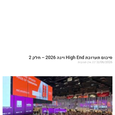
20 – חלק 2
אין תגובות