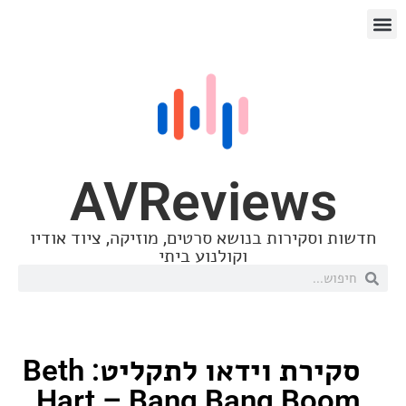
AVReview
סקירות בנושא סרטים, מוזיקה, ציוד אודיו
וקולנוע ביתי
סקירת וידאו לתקליט: Beth
Hart – Bang Bang B