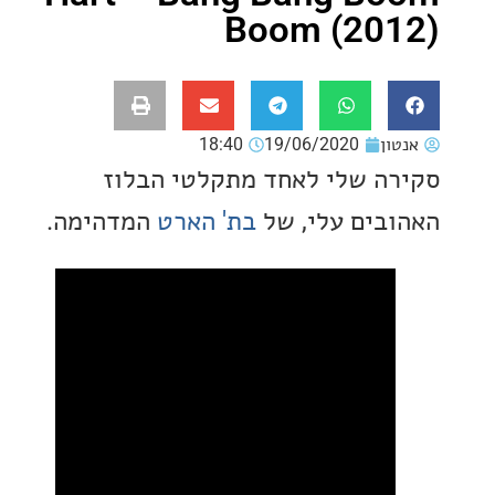
Boom (20
ון
19/06/2020
18:40
ה שלי לאחד מתקלטי הבלוז
בים עלי, של
בת' הארט
המדהימה.