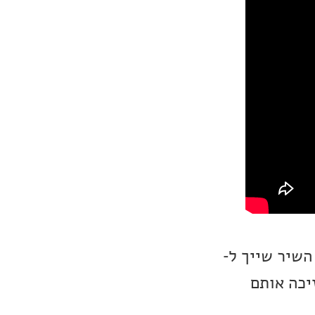
השיר שייך ל-
יהם כבר זיכה אותם