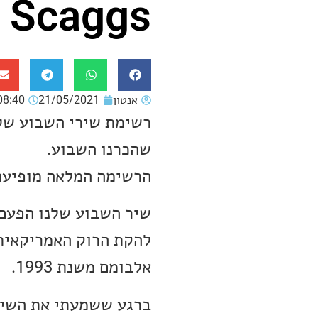
z Scaggs
אנטון
21/05/2021
08:40
שהכרנו השבוע.
הרשימה המלאה מופיעה
אלבומם משנת 1993.
ברגע ששמעתי את השיר ה