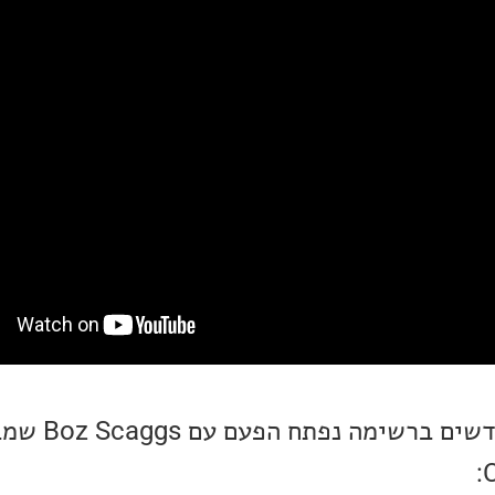
את חלק השירים הל