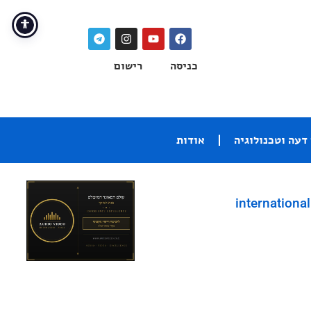
כניסה
רישום
דעה וטכנולוגיה
אודות
international