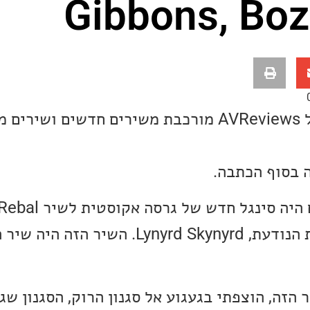
Gibbons, Bo
רשימת שירי השבוע של AVReviews מורכבת משירים חדשים 
 בסוף הכתבה.
להקת הרוק האמריקאית הנודעת, Lynyrd Skynyrd. השי
זה, הוצפתי בגעגוע אל סגנון הרוק, הסגנון שגד