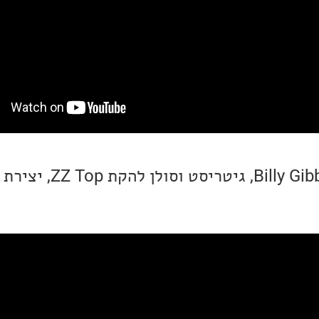
הנה שיר חדש של Billy Gibbons,