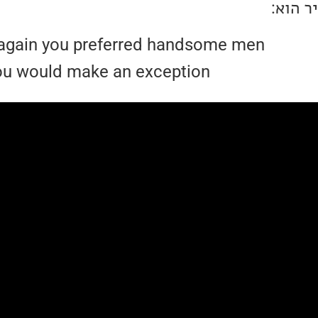
 הוא:
 again you preferred handsome men
ou would make an exception