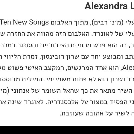
לי של לאונרד. האלבום הזה מהווה את החזרה של
בה הוא פרש מהחיים הציבוריים והסתגר במרכז "
ב ומבוצע יחד עם שרון רובינסון, זמרת הליווי 
השיר Alexandra Leaving, הוא אחד המרגשים, המקצב האיטי פש
ד ושרון הוא לא פחות משמיימי. המילים מבוססו
 השיר מתאר את כך שהאל השומר של אנתוני (מיו
י הפסיד במצור על אלכסנדריה. לאונרד שינה את
 לשיר על אהובה שעוזבת.