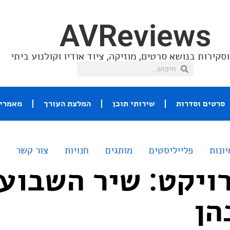
AVReviews
סקירות בנושא סרטים, מוזיקה, ציוד אודיו וקולנוע ביתי
סרטים וסדרות
שירותי תוכן
המלצת העורך
מאמרי 
יונות
פלייליסטים
מותגים
חנויות
צור קשר
ויקט: שיר השבוע
הן