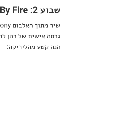
שבוע 2: Who By Fire
גרסה אישית של כהן לתפ
הנה קטע מהליריקה: