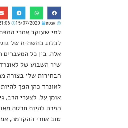
אנטון
15/07/2020
21:06
למי שעוקב אחרי התפתח
לבלוג בתשתית של גוגל
אלה. בין כל המעברים 
שיר השבוע של לאונרד 
הבחירות שלי בצורה מר
לאונרד כהן הפך להיות
אומן על. לצערי הרב, ג
הפכה להיות חרטה מאוד
טוב אחרי ההקדמה, אפש