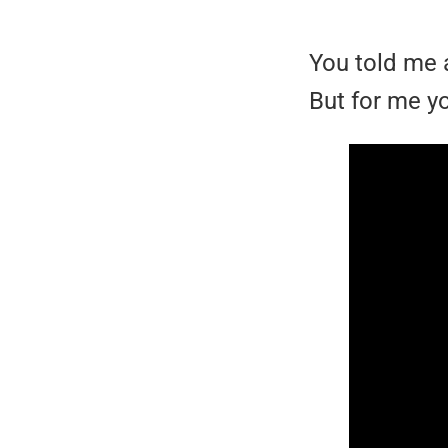
You told me
But for me y