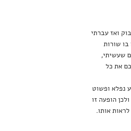
וק ואז עברתי
בו שורות
ם שעשיתי,
כם את כל
ע נפלא ופשוט
ולכן הופעה זו
לראות אותו.