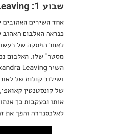
שבוע 1: Alexandra Leaving
כנראה האלבום האהוב ע
לאחר הפסקה של כעשור, 
מסטר" שלו. האלבום נכת
ושילוב קולות של לאונר
של קונסטנטין קאואפי,
אותו ובעקבות כך אנתונ
לאלכסנדרה והפך את זה