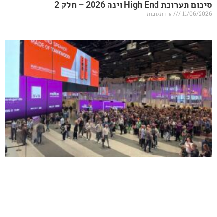
20 – חלק 2
אין תגובות