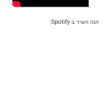
ר ב-Spotify: