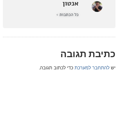
אנטון
כל הכתבות »
בת תגובה
חבר למערכת
כדי לכתוב תגובה.