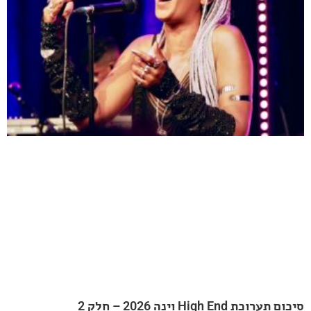
20 – חלק 2