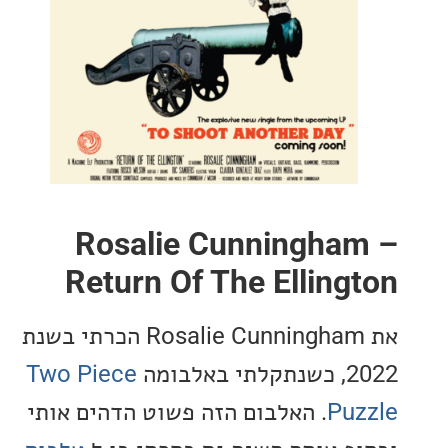
Rosalie Cunningha
Return Of The Elling
את Rosalie Cunningham הכרתי בשנת
לבומה
Two Piece
Pu
. האלבום הזה פשוט הדהים אותי