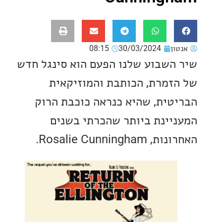
ון
30/03/2024
08:15
השבוע שלנו הפעם הוא סינגל חדש
זמרת, הכותבת והמוזיקאית
טית, שהיא כנראה כוכבת הרוק
יינת ביותר שהכרתי בשנים
Rosalie Cunningh.