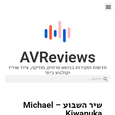
AVReview
סקירות בנושא סרטים, מוזיקה, ציוד אודיו
וקולנוע ביתי
שיר השבוע – Michael
Kiwan