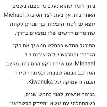
 לומר שהוא נעלם מהסצנה בשנים
האחרונות. אך כעת לצד הסינגל, Michael
 גם לטור הופעות, כך שניתן לקוות
רים חדשים שלו נמצאים בדרך.
גל החדש בהחלט ממשיך את הקו
בי והמרגש של היצירות של
Michael, עם שירת רקע הרמונית, מקצב
כב מכמה שכבות וכמובן השירה
העמוקה של Kiwanuka.
ה אישית, לפני כחמש שנים,
חלתי עם נושא ״חיידק הסטריאו״