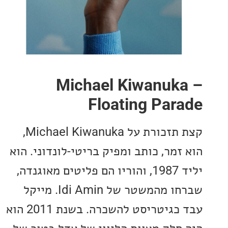
Michael Kiwanuk
Floating Par
קצת תזכורת על Michael Kiwanuka,
מר, כותב ומפיק בריטי-לונדוני. הוא
יליד 1987, והוריו הם פליטים מאוגנדה,
שברחו מהמשטר של Idi Amin. מייקל
עבד כגיטריסט להשכרה. בשנת 2011 הוא