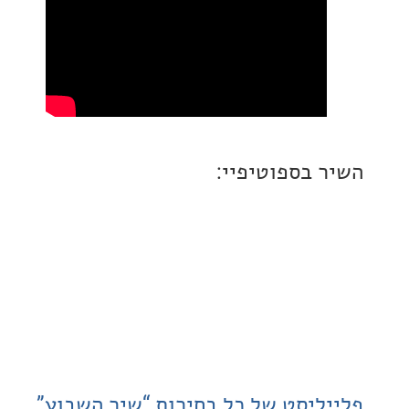
 בספוטיפיי:
ליסט של כל בחירות “שיר השבוע”