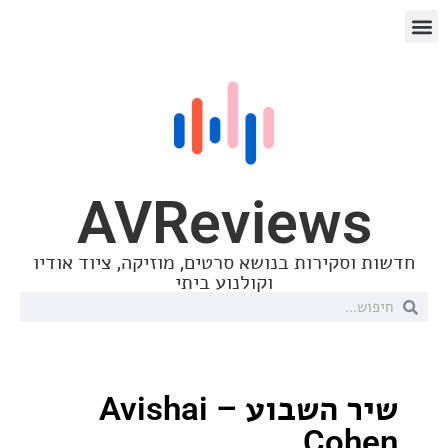
AVReview
סקירות בנושא סרטים, מוזיקה, ציוד אודיו
וקולנוע ביתי
שיר השבוע – Avishai
Co