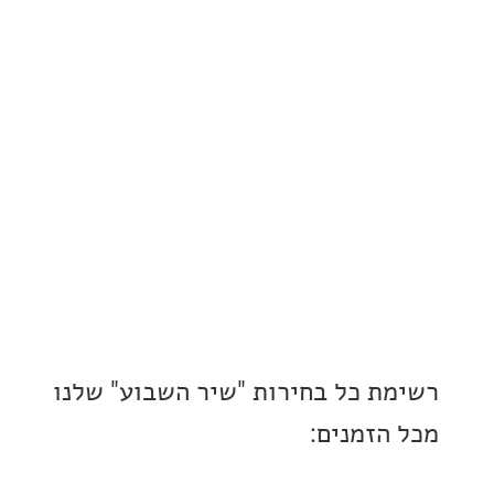
ת כל בחירות "שיר השבוע" שלנו
הזמנים: