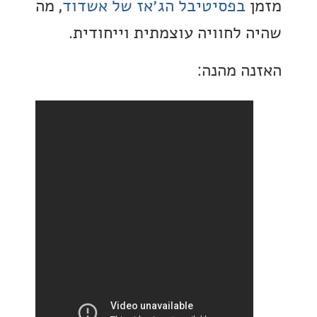
בפסיטיבל הג׳אז של אשדוד
, מה
 לחוויה עוצמתית וייחודית.
ה מהנה: