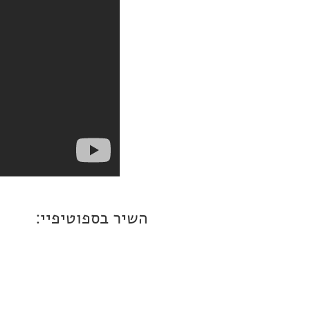
השיר בספוטיפיי: