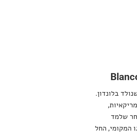
Blanc
שנולד בלונדון.
ריקאיות,
אחר שלמד
’רנגו המקומי, החל