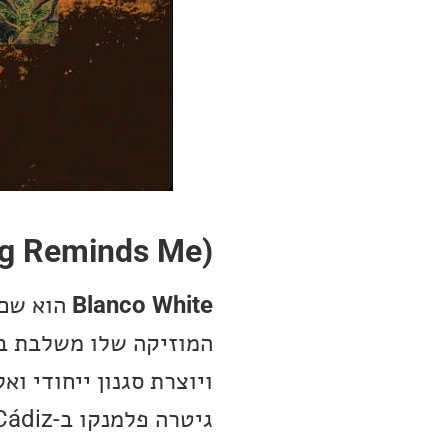
ng Reminds Me)
Blanco White
הוא שם 
המוזיקה שלו משלבת בי
ויוצרת סגנון ייחודי ו