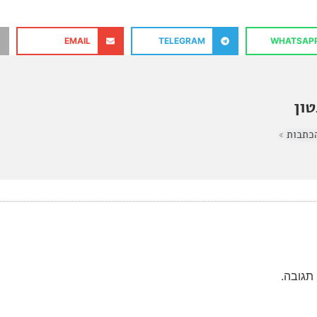
EMAIL
TELEGRAM
WHATSAP
ון
כתבות »
תגובה.