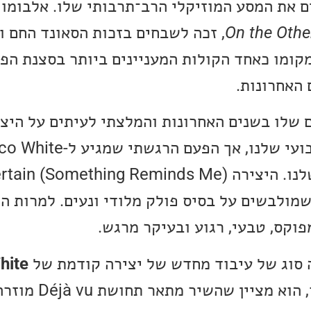
 את המסע המוזיקלי הרב־תרבותי שלו. אלבומו
On the Othe
(2020), זכה לשבחים בזכות הסאונד החם 
קומו כאחד הקולות המעניינים ביותר בסצנת הפ
האחרונות.
ם שלו בשנים האחרונות והמלצתי לעיתים על היצ
שמולבשים על בסיס פולק מלודי ונעים. למרות ה
וקס, טבעי, רגוע ובעיקר מרגש.
 סוג של עיבוד מחדש של יצירה קודמת של
hite
בעמוד האינסטגרם שלו, הוא 