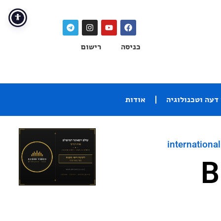
כניסה
רישום
דעה וטכנולוגיה
אודות
international