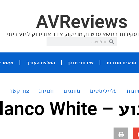
AVReviews
סקירות בנושא סרטים, מוזיקה, ציוד אודיו וקולנוע ביתי
סרטים וסדרות
שירותי תוכן
המלצת העורך
מאמרי 
יונות
פלייליסטים
מותגים
חנויות
צור קשר
Blanco Wh