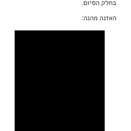
 הסיום.
ה מהנה: