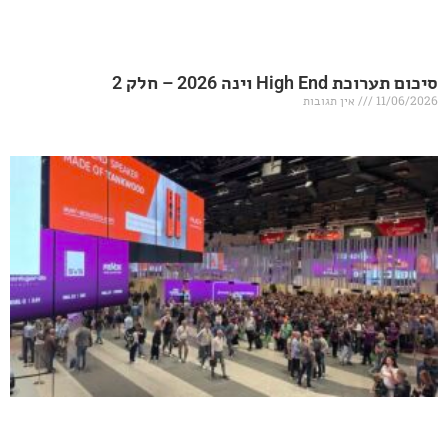
20 – חלק 2
אין תגובות