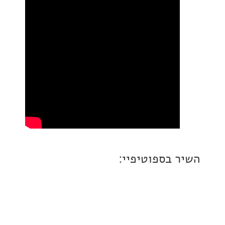
 בספוטיפיי: