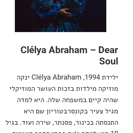
Clélya Abraham – D
S
ילידת 1994, Clélya Abraham ינקה
קה מילדות בזכות העושר המוזיקלי
 קיים במשפחה שלה. היא למדה
 צעיר בקונסרבטוריון שם היא
תה בכינור, פסנתר, שירה ועוד. בגיל