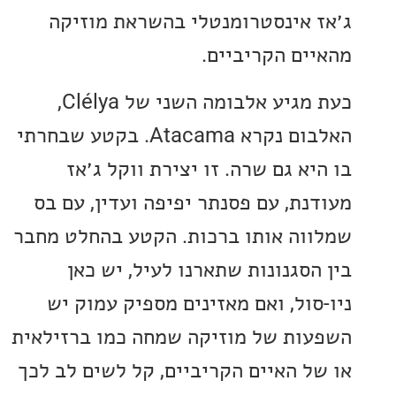
 אינסטרומנטלי בהשראת מוזיקה
ים הקריביים.
כעת מגיע אלבומה השני של Clélya,
האלבום נקרא Atacama. בקטע שבחרתי
א גם שרה. זו יצירת ווקל ג׳אז
נת, עם פסנתר יפיפה ועדין, עם בס
וה אותו ברכות. הקטע בהחלט מחבר
הסגנונות שתארנו לעיל, יש כאן
סול, ואם מאזינים מספיק עמוק יש
ות של מוזיקה שמחה כמו ברזילאית
ל האיים הקריביים, קל לשים לב לכך