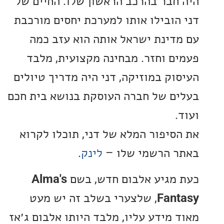
חבר בהרכב הראשון שלו. החיים של
הובילו אותו למערכת יחסים מורכבת
דינת ישראל אותה הוא עזב כמה
ם וחזר. מבחינה מקצועית, מלבד
וק במוזיקה, דני היה מדריך טיולים
ם של חברה העוסקת בנושא בית חכם
סיפור המלא של דני, תוכלו לקרוא
 הרשמי שלו –
לינק
.
מגיע אלבום חדש, בשם
Alma's
Fan
, שלצערי בשלב זה יש מעט
 מידע עליו, מלבד היותו אלבום ג׳אז