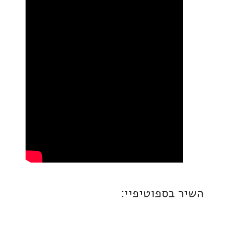
 בספוטיפיי: