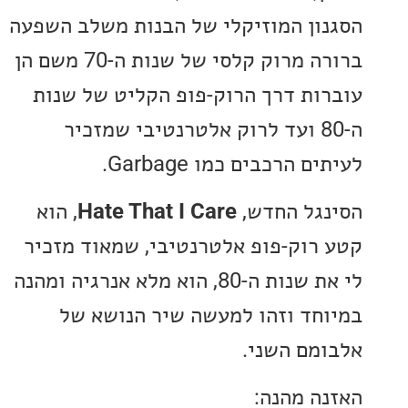
ון המוזיקלי של הבנות משלב השפעה
ברורה מרוק קלסי של שנות ה-70 משם הן
ות דרך הרוק-פופ הקליט של שנות
ה-80 ועד לרוק אלטרנטיבי שמזכיר
 הרכבים כמו Garbage.
גל החדש,
Hate That I Care
, הוא
רוק-פופ אלטרנטיבי, שמאוד מזכיר
לי את שנות ה-80, הוא מלא אנרגיה ומהנה
חד וזהו למעשה שיר הנושא של
מם השני.
ה מהנה: