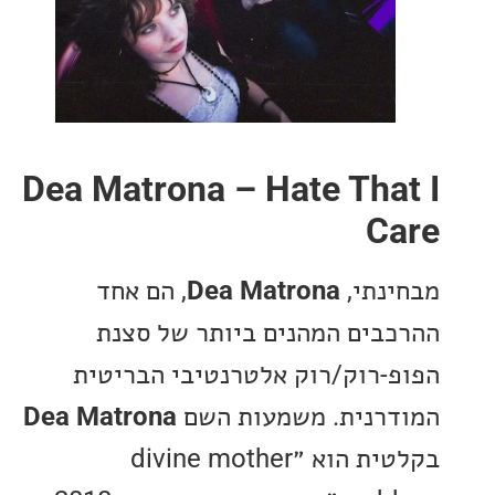
Dea Matrona – Hate Tha
C
נתי,
Dea Matrona
, הם אחד
בים המהנים ביותר של סצנת
-רוק/רוק אלטרנטיבי הבריטית
רנית. משמעות השם
Dea Matrona
בקלטית הוא ״divine mother