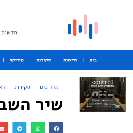
חדשות ו
בית
חדשות
סקירות
מוזיקה
מדריכים
סקירות
רא
שיר השבוע – mon