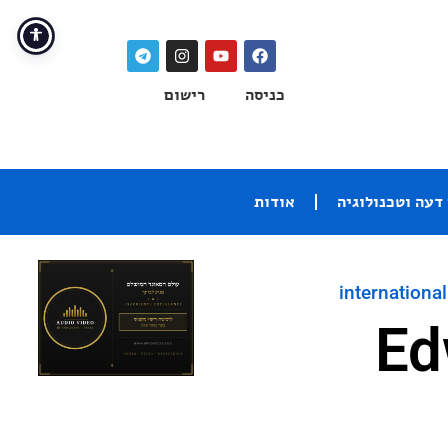
כניסה
רישום
דעה וטכנולוגיה
אודות
international