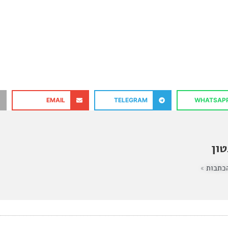
EMAIL
TELEGRAM
WHATSAP
ון
כתבות »