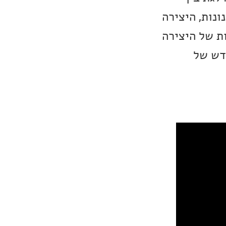
ונות, היצירה
לקות של היצירה
דש של