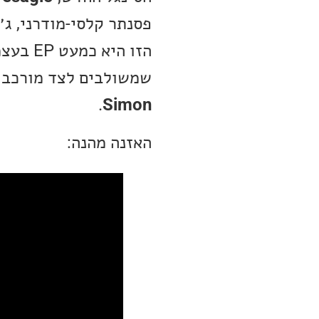
פסנתר קלסי-מודרני, ג׳א
הזו הי
שמשולבים לצד מורכבו
.
Simon
האזנה מהנה: