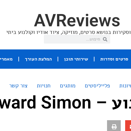
AVReviews
סקירות בנושא סרטים, מוזיקה, ציוד אודיו וקולנוע ביתי
סרטים וסדרות
שירותי תוכן
המלצת העורך
מאמרי 
יונות
פלייליסטים
מותגים
חנויות
צור קשר
Edward Si