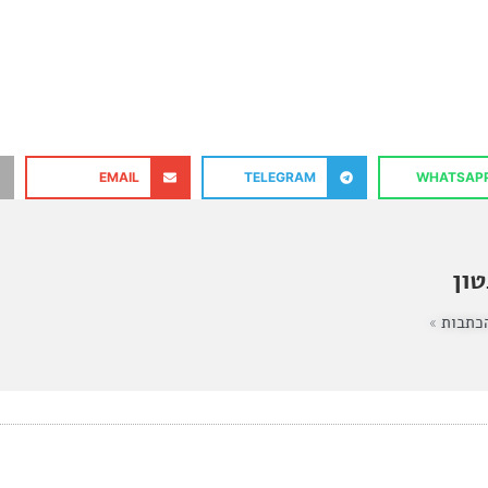
EMAIL
TELEGRAM
WHATSAP
ון
כתבות »