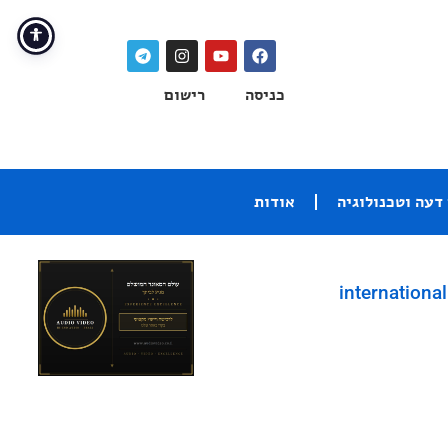
כניסה
רישום
דעה וטכנולוגיה
אודות
international