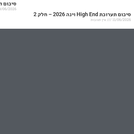
סיכום תערוכת igh End
9/06/2026
סיכום תערוכת High End וינה 2026 – חלק 2
11/06/2026
אין תגובות