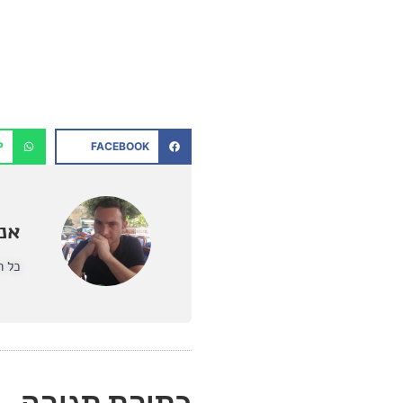
P
FACEBOOK
אנט
כל ה
כתיבת תגובה