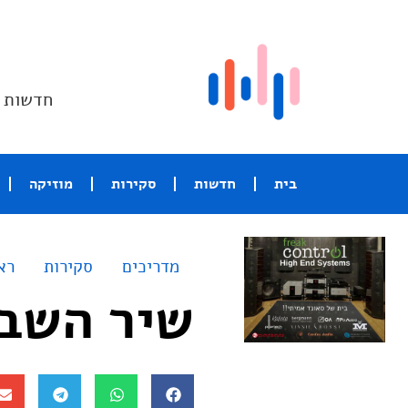
חדשות ו
בית
חדשות
סקירות
מוזיקה
מדריכים
סקירות
רא
שיר השבוע – wel