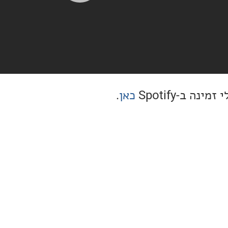
ה ב-Spotify
כאן
.