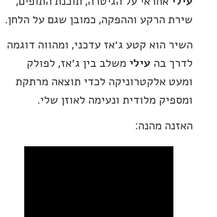
אחראי על הגיטרה, תוכנת התופים,
 הרקע וההפקה, כמובן שגם על הלחן.
 הוא קטע ג׳אז עדכני, ומהווה דוגמה
 בה
עילי
משלב בין ג׳אז, לפולק
 אלקטרוניקה לכדי תוצאה מרתקת
יק מלודית ונעימה לאוזן שלי.
ה מהנה: