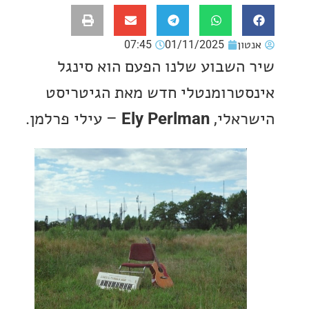
ון
01/11/2025
07:45
השבוע שלנו הפעם הוא סינגל
טרומנטלי חדש מאת הגיטריסט
אלי,
Ely Perlman
– עילי פרלמן.