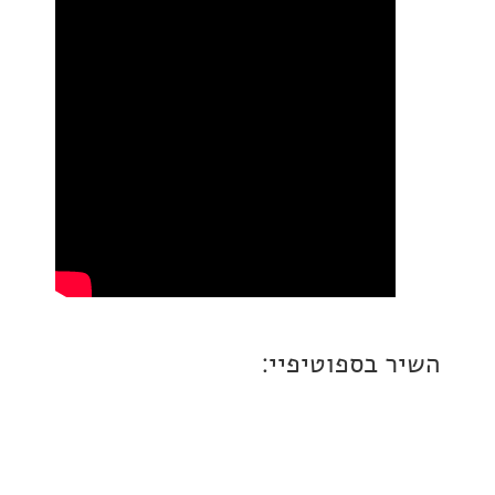
 בספוטיפיי: