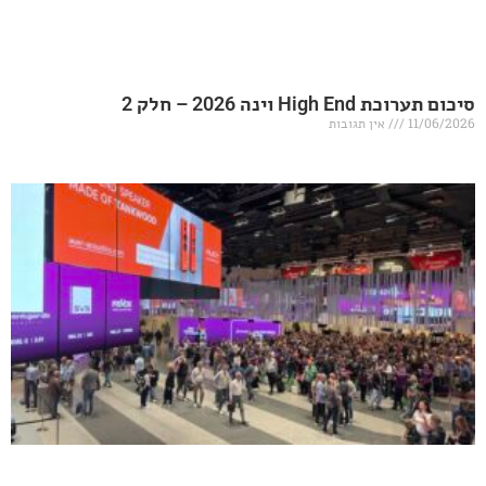
20 – חלק 2
אין תגובות