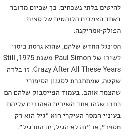
ים בלתי נשכחים. כך שכיום מדובר
 הצמדים הלוהטים של סצנת
ק-אמריקנה.
גל החדש שלהם, שהוא גרסת כיסוי
לשירו של Paul Simon משנת 1975, Still
Crazy After All These Years. זו בלדה
, שמתחברת לסגנון הסיפורי
ד אוהב. בעמוד הפייסבוק שלהם הם
 שזהו אחד השירים האהובים עליהם.
יי המסר העיקרי הוא ״גיל הוא רק
״, או ״זה לא הגיל, זה התרגיל״.