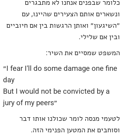
ר שבפנים אנחנו לא מתבגרים
רים אותם הצעירים שהיינו, עם
געון״ ואותן הרגשות בין אם חיוביים
אם שלילי.
ט שמסיים את השיר:
״I fear I'll do some damage one fine
day
But I would not be convicted by 
jury of my peers״
י מנסה לומר שכולנו אותו דבר
בים את המטען הפנימי הזה.