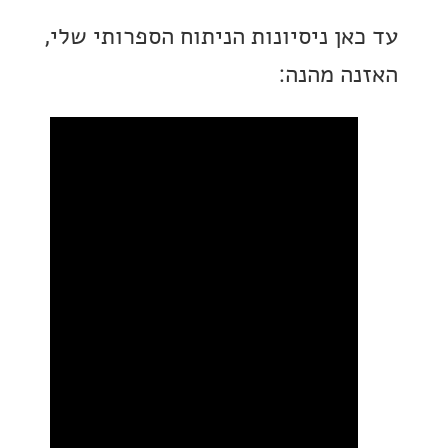
אן ניסיונות הניתוח הספרותי שלי,
ה מהנה: