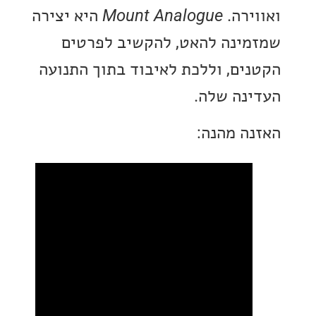
ירה.
Mount Analogue
היא יצירה
ינה להאט, להקשיב לפרטים
ים, וללכת לאיבוד בתוך התנועה
נה שלה.
ה מהנה: