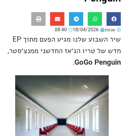
ון
18/04/2026
08:40
שיר השבוע שלנו מגיע הפעם מתוך EP
של טריו הג׳אז החדשני ממנצ׳סטר,
.
GoGo Pen