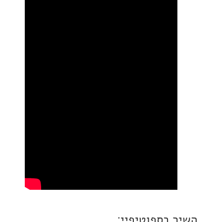
 בספוטיפיי: