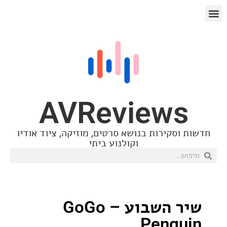
AVReview
סקירות בנושא סרטים, מוזיקה, ציוד אודיו
וקולנוע ביתי
שיר השבוע – GoGo
Peng