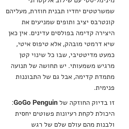
טטים יחדיו תבנית חוזרת, מעליהם
רבס יציב ותופים שמניעים את
רה קדימה בפולסים עדינים. אין כאן
דרמטי מובהק, אלא טיפוס איטי,
 מדיטטיבי, שבו כל שינוי קטן
ש משמעותי. יש תחושה של תנועה
ת קדימה, אבל גם של התבוננות
ית.
דיוק החוזקה של
GoGo Penguin
:
לת לקחת רעיונות פשוטים יחסית
ות מהם עולם שלם של רגש