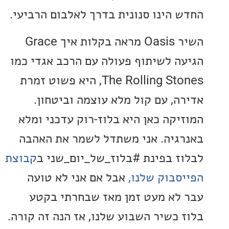
 הינו סנונית בדרך לאלבום הרביעי.
השיר Oasis מראה בקלות איך Grace
ה לשיתוף פעולה עם הרכב אגדי כמו
The Rolling Stones, היא פשוט זמרת
ה, עם קול מלא עוצמה וביטחון.
יקה כאן היא בלוז-רוק עדכני ומלא
גיה. אני משתדל לשמר את האהבה
ז בפינת #בלוז_של_יום_שני ב
קבוצת
סבוק שלנו,
אבל אם אני לא טועה
לא מעט זמן מאז שבחרתי בקטע
 כשיר השבוע שלנו, אז הנה זה קורה.