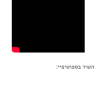
 בספוטיפיי: