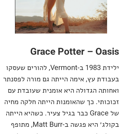
Grace Potter – Oa
ילידת 1983 ב-Vermont, להורים שעסקו
דת עץ, אימה הייתה גם מורה לפסנתר
תה הגדולה היא אומנית שעובדת עם
ותי. כך שהאומנות הייתה חלקה מחיה
של Grace כבר בגיל צעיר. כשהיא הייתה
בקולג׳ היא פגשה ב-Matt Burr, מתופף