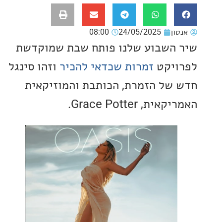
ון
24/05/2025
08:00
השבוע שלנו פותח שבת שמוקדשת
יקט
זמרות שכדאי להכיר
וזהו סינגל
של הזמרת, הכותבת והמוזיקאית
ת, Grace Potter.