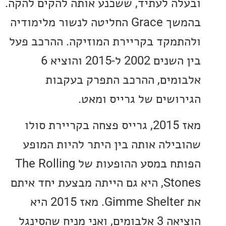
ה לעתיד, ששכנע אותה להקים להקה.
בהמשך Grace החליטה לנשור מלימודיה
מקד בקריירת המוזיקה. ההרכב פעל
בין השנים 2002 ל-2015 והוציא 6
מים, ההרכב התפרק בעקבות
ושים של גרייס ומאט.
מאז 2015, גרייס פצחה בקריירת סולו
ילה אותה בין היתר להיות המופע
הפותח במסע ההופעות של The Rolling
Stones, היא גם הייתה מבצעת יחד איתם
את Gimme Shelter. מאז 2015 היא
הוציאה 3 אלבומים, ואני מניח שהסינגל