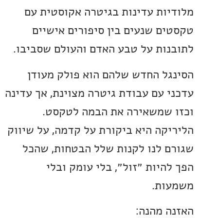
יות עדינות בגיטרה אקוסטית עם
ים שנעים בין סיפורים אישיים
נות על טבע האדם והעולם שסביבו.
גל החדש שלהם הוא פולק מעודן
י עם עבודת גיטרה מצוינת, אך עדינה
 שמשאירה את הבמה לטקסט.
יקה היא ביקורת על קדמה, על שיווק
ם לנו לקנות שלל הבטחות, שהכל
להיות ״זול״, בלי עומק ובלי
ות.
ה מהנה: