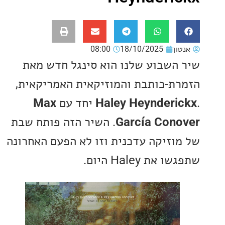
ון
18/10/2025
08:00
השבוע שלנו הוא סינגל חדש מאת
ת-כותבת והמוזיקאית האמריקאית,
Haley Heynderi
יחד עם
Max
García Con
. השיר הזה פותח שבת
וזיקה עדכנית וזו לא הפעם האחרונה
ת Haley היום.