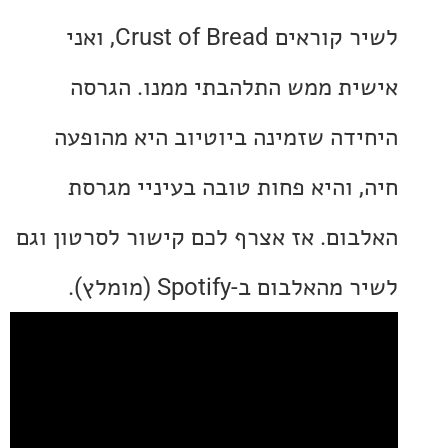
לשיר קוראים Crust of Bread, ואני
ת ממש התלהבתי ממנו. הגרסה
דה שזמינה ביוטיוב היא מהופעה
 והיא פחות טובה בעיניי מגרסת
ום. אז אצרף לכם קישור לסרטון וגם
לבום ב-Spotify (מומלץ).