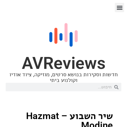
AVReview
סקירות בנושא סרטים, מוזיקה, ציוד אודיו
וקולנוע ביתי
שיר השבוע – Hazmat
Mod