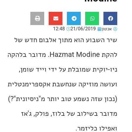
ון
21/06/2019
12:48
השבוע הוא מתוך אלבום חדש של
להקת Hazmat Modine. מדובר בלהקה
וקית שמובלת על ידי וייד שומן,
ה מוזיקה שנחשבת אקספרימנטלית
ן שזה נשמע טוב יותר מ"ניסיונית"?)
ר בשילוב של בלוז, פולק, ג'אז
לו כליזמר.