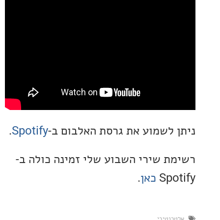
 לשמוע את גרסת האלבום ב-
Spotify
.
ת שירי השבוע שלי זמינה כולה ב-
Spo
כאן
.
רנטיבי