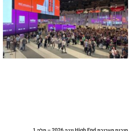
20 – חלק 1