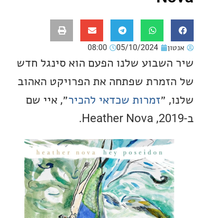
ון
05/10/2024
08:00
השבוע שלנו הפעם הוא סינגל חדש
זמרת שפתחה את הפרויקט האהוב
 ״
זמרות שכדאי להכיר
״, איי שם