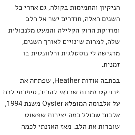
יון והתמימות בקולה, גם אחרי כל
ם האלה, חודרים ישר אל הלב
יקת הרוק הקלילה והמעט מלנכולית
 למרות שינויים לאורך השנים,
שה לי נוסטלגית ורלוונטית בו
ת.
בכתבה אודות Heather, שפתחה את
קט זמרות שכדאי להכיר, סיפרתי לכם
על אלבומה המופלא Oyster משנת 1994,
ם שכולל כמה יצירות שפשוט
ות את הלב. מאז האזנתי לכמה