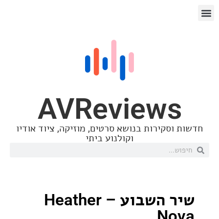
AVReview
סקירות בנושא סרטים, מוזיקה, ציוד אודיו
וקולנוע ביתי
שיר השבוע – Heather
N