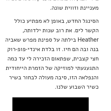
נת וזווית שונה.
גל החדש, באופן לא מפתיע כולל
 לים. את רוב שנות ילדותה,
Heather בילתה על ספינת מפרש שאביה
בה הם חיו. זו בלדת אינדי-פופ-רוק
קצבית, שפתאום הזכירה לי עד כמה
געתי למוזיקה של הזמרת הייחודית
לאה הזו, סיבה מעולה לבחור בשיר
 השבוע שלנו.