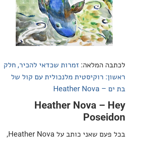
ה המלאה:
זמרות שכדאי להכיר, חלק
ן: רוקיסטית מלנכולית עם קול של
Heather No
Heather Nova – 
Posei
בכל פעם שאני כותב על Heather Nova,