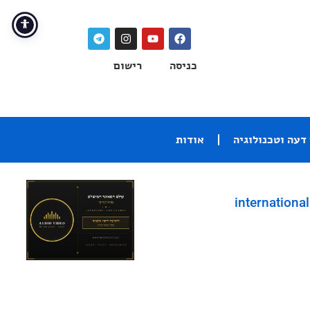
כניסה
רישום
דעה וטכנולוגיה
אודות
international