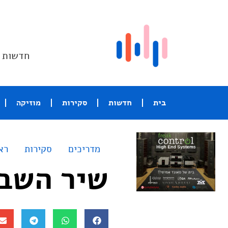
חדשות ו
בית
חדשות
סקירות
מוזיקה
מדריכים
סקירות
רא
שיר השבוע 