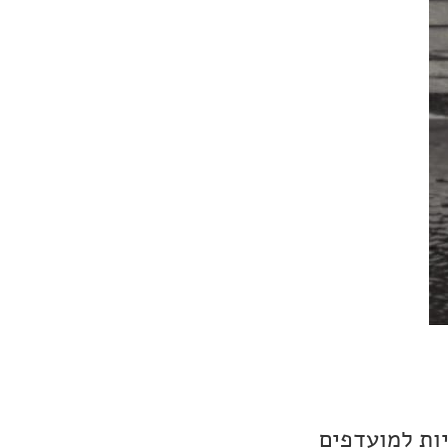
פכו להיות למועדפים