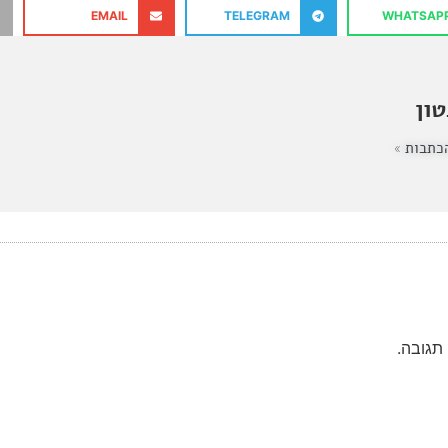
EMAIL
TELEGRAM
WHATSAP
ון
כתבות »
תגובה.