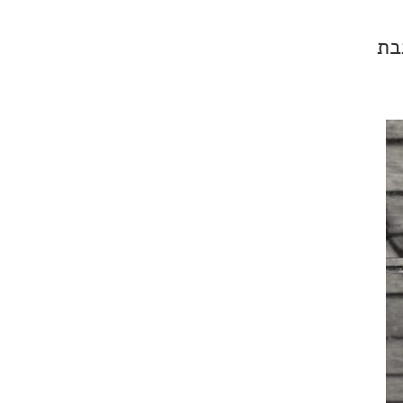
כותבת