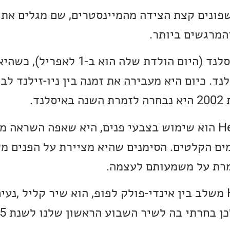
שפונים קצת הצידה מהמיינסטרים, שם מגלים את 
המרגשים ביותר.
נד. כיום היא מעבירה את זמנה בין ניו-זילנד לב
נד.
אחד המאפיינים של Hera הוא שימוש בצבעי פנים, היא שאפה השרא
חמים הקלטים. הסימנים שהיא מציירת על הפנים 
מרת על משמעותם לעצמה.
הסינגל החדש של Hera משלב בין אינדי-פולק לפופ, הוא שיר קליל ,נ
 בחרתי בה לשיר השבוע הראשון שלנו לשנת 2025.