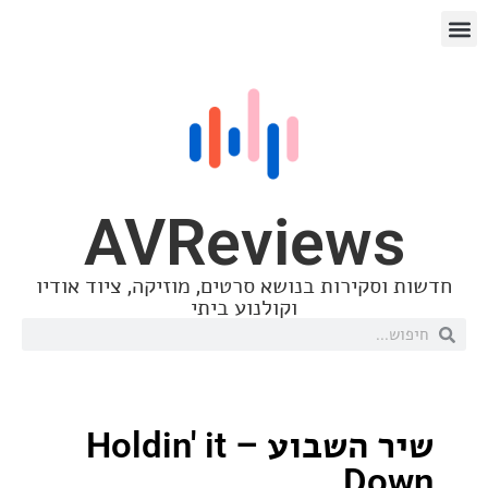
AVReview
סקירות בנושא סרטים, מוזיקה, ציוד אודיו
וקולנוע ביתי
שיר השבוע – Holdin' it
Do