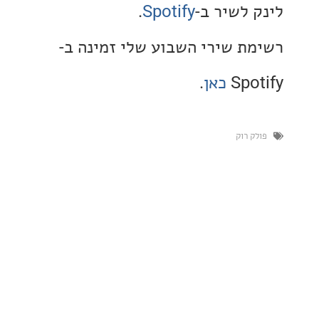
 לשיר ב-
Spotify
.
ת שירי השבוע שלי זמינה ב-
Spo
כאן
.
 רוק