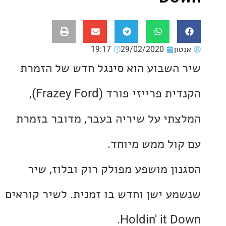
ון
29/02/2020
19:17
השבוע הוא סינגל חדש של הזמרת
הקנדית פרייזי פורד (Frazey Ford),
תי על שיריה בעבר, מדובר בזמרת
ול ממש מיוחד.
ון מושפע מפולק רוק ובלוז, שיר
ע ישן וחדש בו זמנית. לשיר קוראים
Holdin' it D