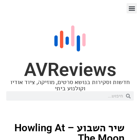
AVReview
סקירות בנושא סרטים, מוזיקה, ציוד אודיו
וקולנוע ביתי
שיר השבוע – Howling At
The M