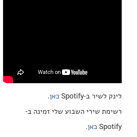
יר ב-Spotify
כאן
.
ת שירי השבוע שלי זמינה ב-
Spo
כאן
.