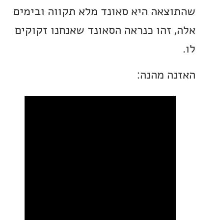
צאה היא סאונד מלא תקווה ובימים
 זהו כנראה הסאונד שאנחנו זקוקים
ה מהנה: