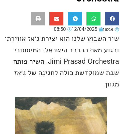
ון
12/04/2025
08:50
השבוע שלנו הוא יצירת ג׳אז אווירתי
ע מאת ההרכב הישראלי המיסתורי
Jimi Prasad Orchestra. השיר פותח
שמוקדשת כולה לחגיגה של ג׳אז
.