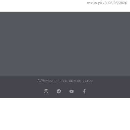
אין תגובות
כל הזכויות שמורות לאתר AVReviews