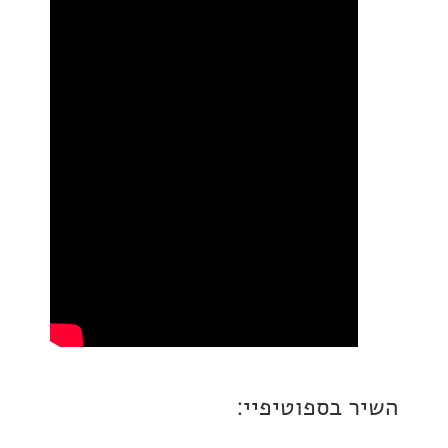
 בספוטיפיי: