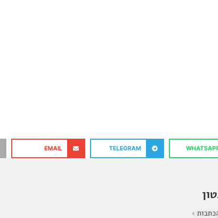
EMAIL
TELEGRAM
WHATSAP
ון
כתבות »