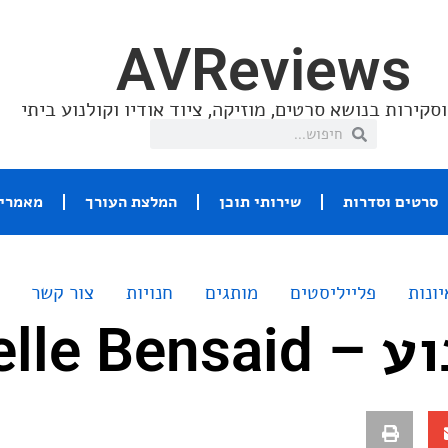
AVReviews
סקירות בנושא סרטים, מוזיקה, ציוד אודיו וקולנוע ביתי
סרטים וסדרות
שירותי תוכן
המלצת העורך
מאמרי 
יונות
פלייליסטים
מותגים
חנויות
צור קשר
Joelle Ben