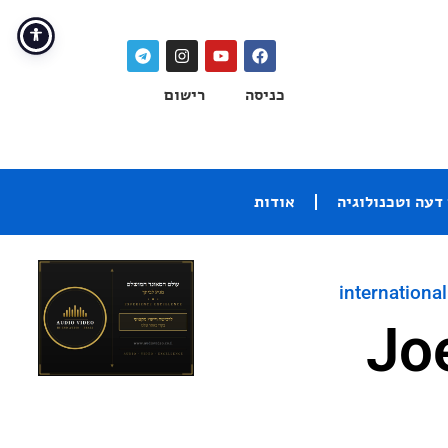
כניסה
רישום
דעה וטכנולוגיה
אודות
international