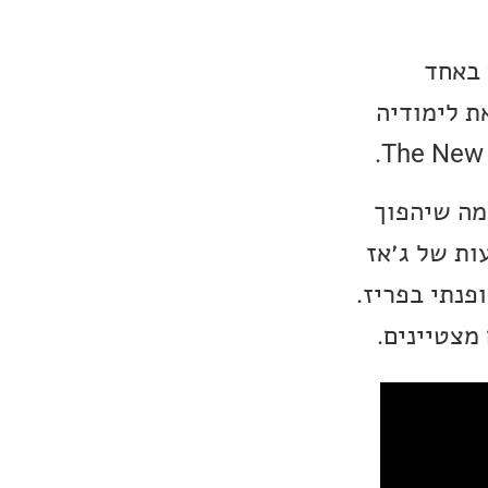
וע באחד
ה בהצטיינות את לימודיה
Bel הוא הסינגל הראשון של Joelle מתוך מה שיהפוך
ות של ג׳אז
פנתי בפריז.
מצטיינים.