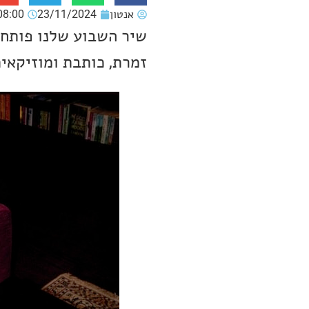
אנטון
23/11/2024
08:00
שיר השבוע שלנו פותח 
זמרת, כותבת ומוזיקאית מניו-יורק