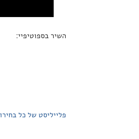
השיר בספוטיפיי:
פלייליסט של כל בחירו