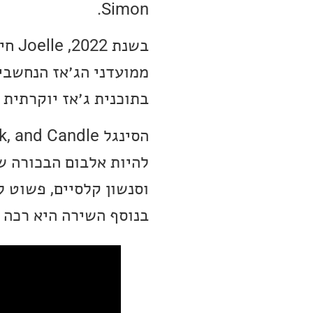
Simon.
בשנת
בתוכנית ג׳אז יוקרתית של הא
להיות אלבום הבכורה ש
וסנשון קלסיים, פשוט ל
בנוסף השירה היא רכה 