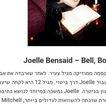
Joelle Bensaid – Bell, B
המוזיקה והכתיבה היו עבור Joelle דרך ביטוי. מג
ולימדה את עצמה גם ניגון בגיטרה. Joelle נמשכה במיוחד