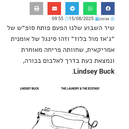
ון
15/08/2025
09:55
השבוע שלנו הפעם פותח סופ״ש של
ז מול בלוז״ וזהו סינגל של אומנית
קאית, שחוותה פריחה מאוחרת
את כעת בדרך לאלבום בכורה,
.
Lindsey 