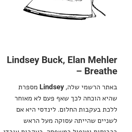
Lindsey Buck, Elan Meh
– Brea
 הרשמי שלה,
Lindsey
מספרת
 הוכחה לכך שאף פעם לא מאוחר
 בעקבות החלום. לינדסי היא אם
ים שהייתה עסוקה מעל הראש
סות וטיפול במשפחה. בעקבות אובדן