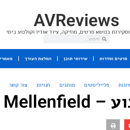
AVReviews
סקירות בנושא סרטים, מוזיקה, ציוד אודיו וקולנוע ביתי
סרטים וסדרות
שירותי תוכן
המלצת העורך
מאמרי 
יונות
פלייליסטים
מותגים
חנויות
צור קשר
Lucy Melle