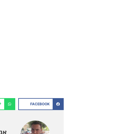
P
FACEBOOK
אנט