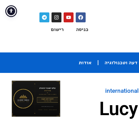
כניסה
רישום
דעה וטכנולוגיה
אודות
international