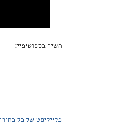
השיר בספוטיפיי:
פלייליסט של כל בחירו