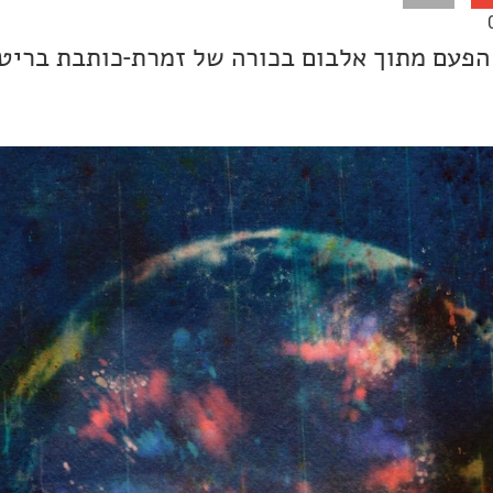
הפעם מתוך אלבום בכורה של זמרת-כותבת בריט