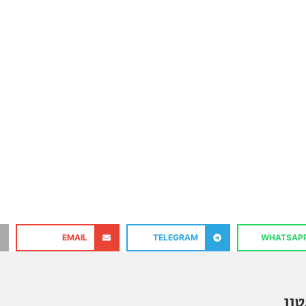
EMAIL
TELEGRAM
WHATSAP
ון