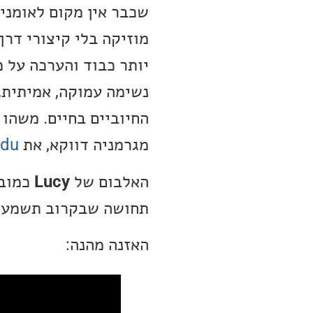
שכבר אין מקום לאומני
מוזיקה בלי קיצורי דרך
יותר כבוד והערכה על 
נשימה עמוקה, אמיתית,
החיוביים בחיים. משהו
מגרמניה דווקא, את
idu
האלבום של
Lucy
כמובן
תחושה שבקרוב תשמעו ע
האזנה מהנה: