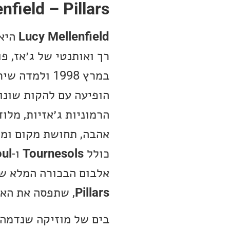
nfield – Pillars
Lucy Mellenfield
היא 
הופיעה עם להקות שונות
הרמוניות ג׳אזיות, מל
כולל
Tournesols
ו-
oul
אלבום הבכורה המלא ש
Pillars
, שתפסה את האו
בים של מוזיקה שנדמה ש