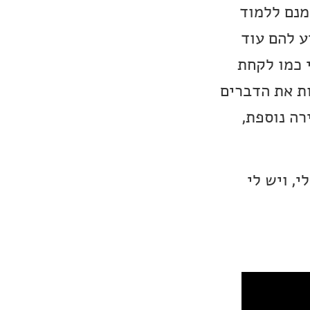
מנם ללמוד
ע להם עוד
י כמו לקחת
ת את הדברים
רה נוספת,
, ויש לי