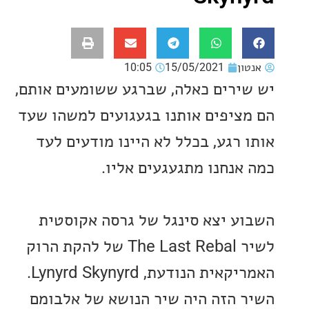
ון
15/05/2021
10:05
ירים כאלה, שברגע ששומעים אותם,
ציפים אותנו בגעגועים למשהו שעד
 רגע, בכלל לא היינו מודעים לעד
אנחנו מתגעגעים אליו.
ע יצא סינגל של גרסה אקוסטית
לשיר The Last Rebal של להקת הרוק
האמריקאית הנודעת, Lynyrd Skynyrd.
 הזה היה שיר הנושא של אלבומם