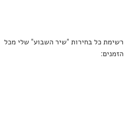
ת כל בחירות "שיר השבוע" שלי מכל
ים: