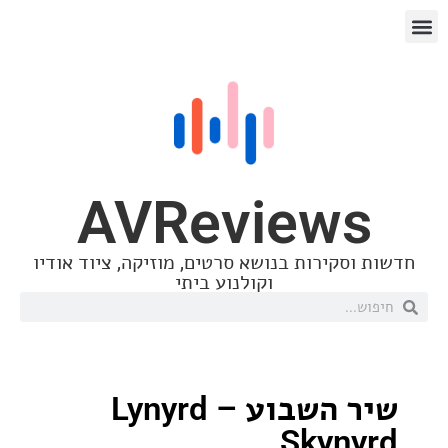
AVReview
סקירות בנושא סרטים, מוזיקה, ציוד אודיו
וקולנוע ביתי
שיר השבוע – Lynyrd
Skyn