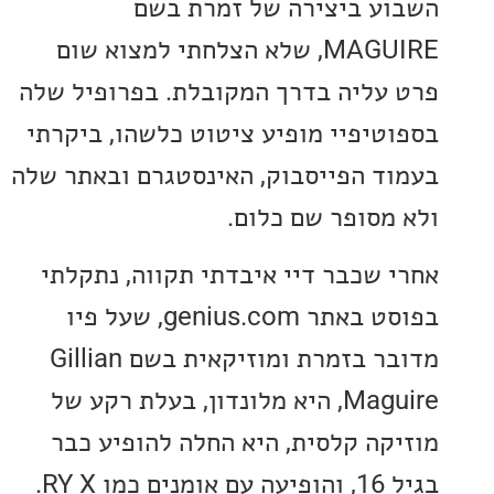
ע ביצירה של זמרת בשם
MAGUIRE, שלא הצלחתי למצוא שום
עליה בדרך המקובלת. בפרופיל שלה
טיפיי מופיע ציטוט כלשהו, ביקרתי
ד הפייסבוק, האינסטגרם ובאתר שלה
מסופר שם כלום.
 שכבר דיי איבדתי תקווה, נתקלתי
בפוסט באתר genius.com, שעל פיו
מדובר בזמרת ומוזיקאית בשם Gillian
Maguire, היא מלונדון, בעלת רקע של
קה קלסית, היא החלה להופיע כבר
בגיל 16, והופיעה עם אומנים כמו RY X.