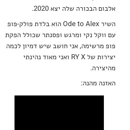
 הבכורה שלה יצא 2020.
השיר Ode to Alex הוא בלדת פולק-פופ
וקל נקי ומרגש ופסנתר שכולל הפקת
מרשימה, אני חושב שיש דמיון לכמה
יצירות של RY X ואני מאוד נהינתי
ירה.
ה מהנה: