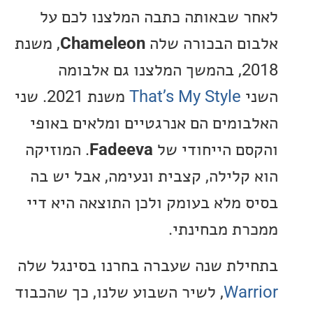
 שבאותה כתבה המלצנו לכם על
ם הבכורה שלה
Chameleon
, משנת
2018, בהמשך המלצנו גם אלבומה
That’s My Style
משנת 2021. שני
ומים הם אנרגטיים ומלאים באופי
ם הייחודי של
Fadeeva
. המוזיקה
קלילה, קצבית ונעימה, אבל יש בה
 מלא בעומק ולכן התוצאה היא דיי
ת מבחינתי.
לת שנה שעברה בחרנו בסינגל שלה
War
, לשיר השבוע שלנו, כך שהכבוד