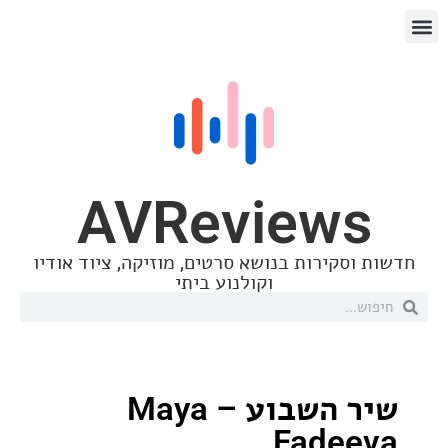
AVReview
סקירות בנושא סרטים, מוזיקה, ציוד אודיו
וקולנוע ביתי
שיר השבוע – Maya
Fade