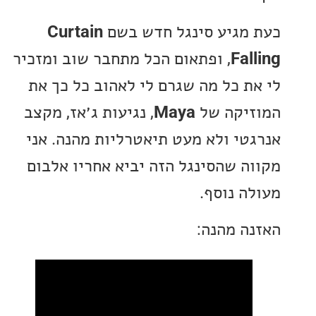
מגיע סינגל חדש בשם
Curtain
Fal
, ופתאום הכל מתחבר שוב ומזכיר
ת כל מה שגרם לי לאהוב כל כך את
יקה של
Maya
, נגיעות ג׳אז, מקצב
טי ולא מעט תיאטרליות מהנה. אני
ה שהסינגל הזה יביא אחריו אלבום
ה נוסף.
ה מהנה: