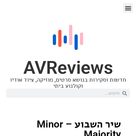
AVReview
סקירות בנושא סרטים, מוזיקה, ציוד אודיו
וקולנוע ביתי
שיר השבוע – Minor
Major