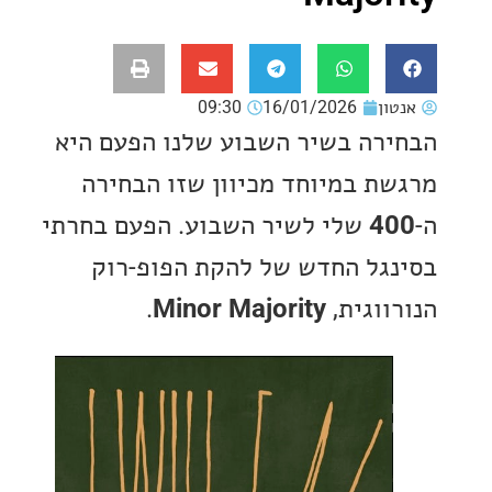
ון
16/01/2026
09:30
רה בשיר השבוע שלנו הפעם היא
ת במיוחד מכיוון שזו הבחירה
4
שלי לשיר השבוע. הפעם בחרתי
גל החדש של להקת הפופ-רוק
ווגית,
Minor Majority
.