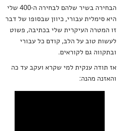
הבחירה בשיר שלהם לבחירה ה-400 שלי
סימלית עבורי, כיוון שבסופו של דבר
מטרה העיקרית שלי בכתיבה, פשוט
ת טוב על הלב, קודם כל עבורי
ווה גם לקוראים.
ודה ענקית למי שקרא ועקב עד כה
נה מהנה: