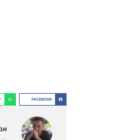
P
FACEBOOK
אנט