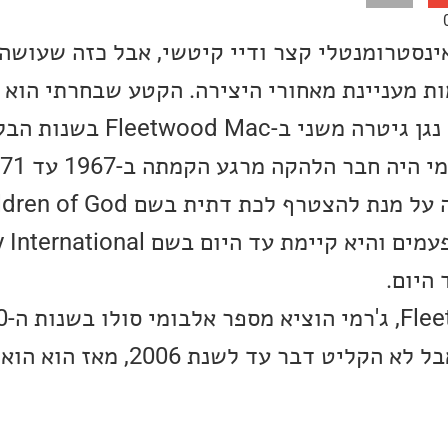
ינסטרומנטלי קצר ודיי קיטשי, אבל כזה שעושה
מות מעניינת מאחורי היצירה. הקטע שבחרתי הוא 
ג'רמי ספנסר. ג'רמי היה נגן גיטרה מ
 היום.
להופיע ברחבי העולם אבל לא הקליט דבר עד