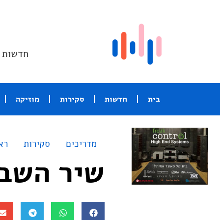
חדשות ו
בית
חדשות
סקירות
מוזיקה
מדריכים
סקירות
רא
שיר השבוע – 