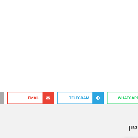
EMAIL
TELEGRAM
WHATSAP
ון