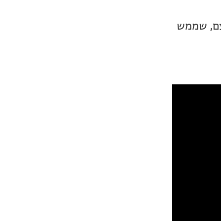
לו מפעם, שממש