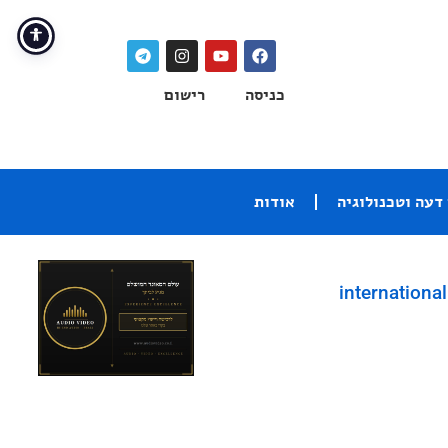
כניסה
רישום
דעה וטכנולוגיה
אודות
international