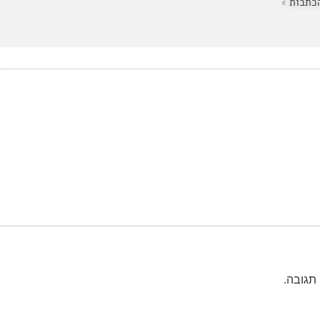
כתבות »
תגובה.