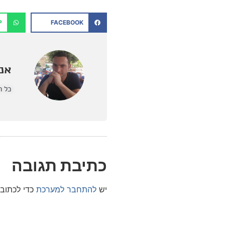
P
FACEBOOK
אנט
כל ה
כתיבת תגובה
יש
להתחבר למערכת
כדי לכתוב 