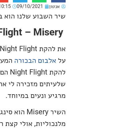
אנטון
09/10/2021
10:15
שיר השבוע שלנו הוא בלדת א
Night Flight – Misery
על
אלבום הבכורה
המעו
להקת
מרגיע ונעים במיוחד.
השיר isery
מלנכוליות, אולי קצת ר