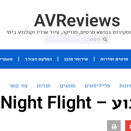
AVReviews
סקירות בנושא סרטים, מוזיקה, ציוד אודיו וקולנוע ביתי
סרטים וסדרות
שירותי תוכן
המלצת העורך
מאמרי 
יונות
פלייליסטים
מותגים
חנויות
צור קשר
Night Fli