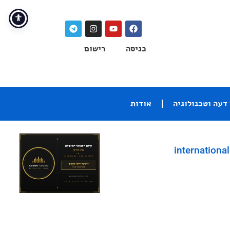
כניסה
רישום
דעה וטכנולוגיה
אודות
international