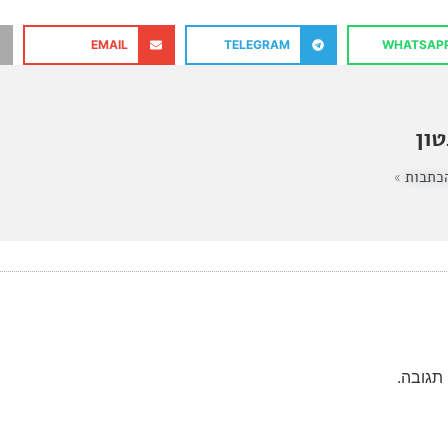
EMAIL
TELEGRAM
WHATSAP
ון
כתבות »
תגובה.