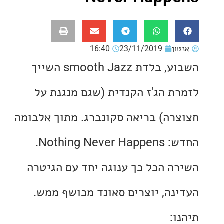
ון
23/11/2019
16:40
השבוע, בלדת smooth Jazz השייך
ת הג'ז הקנדית (שגם מנגנת על
רה) בריאה סקונברג. מתוך אלבומה
Nothing Ne.
ה הכל כך ענוגה יחד עם הגיטרה
נה, יוצרים סאונד מכושף ממש.
: