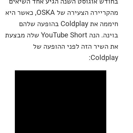
ש אוגוסט השנה הגיע אחד השיאים
מהקריירה הצעירה של OSKA, כאשר היא
חיממה את Coldplay בהופעה שלהם
בוינה. הנה YouTube Short שלה מבצעת
שיר הזה לפני ההופעה של
Coldp