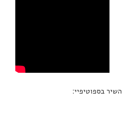
 בספוטיפיי: