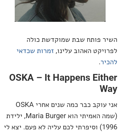
 פותח שבת שמוקדשת כולה
יקט האהוב עלינו,
זמרות שכדאי
ר
.
OSKA – It Happens Eit
W
אני עוקב כבר כמה שנים אחרי OSKA
(שמה האמיתי הוא Maria Burger, ילידת
1996) וסיפרתי לכם עליה לא פעם. יצא לי