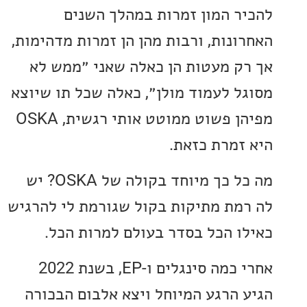
ר המון זמרות במהלך השנים
ונות, ורבות מהן הן זמרות מדהימות,
ק מעטות הן כאלה שאני ״ממש לא
ל לעמוד מולן״, כאלה שכל תו שיוצא
מפיהן פשוט ממוטט אותי רגשית, OSKA
זמרת כזאת.
מה כל כך מיוחד בקולה של OSKA? יש
מת מתיקות בקול שגורמת לי להרגיש
ו הכל בסדר בעולם למרות הכל.
אחרי כמה סינגלים ו-EP, בשנת 2022
 הרגע המיוחל ויצא אלבום הבכורה