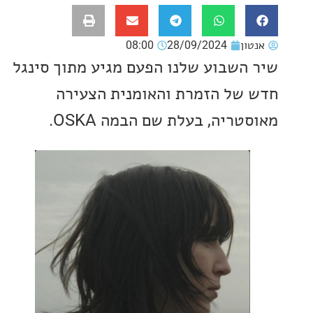
ון
28/09/2024
08:00
השבוע שלנו הפעם מגיע מתוך סינגל
של הזמרת והאומנית הצעירה
ריה, בעלת שם הבמה OSKA.