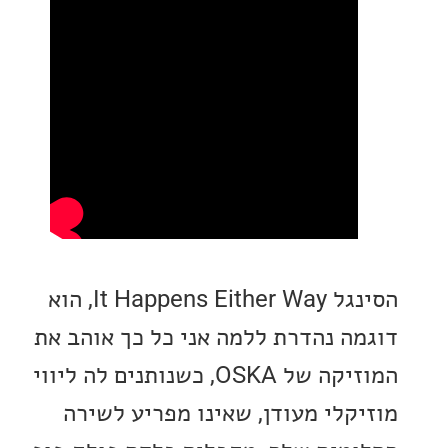
הסינגל It Happens Either Way, הוא
ה נהדרת ללמה אני כל כך אוהב את
המוזיקה של OSKA, כשנותנים לה ליווי
קלי מעודן, שאינו מפריע לשירה