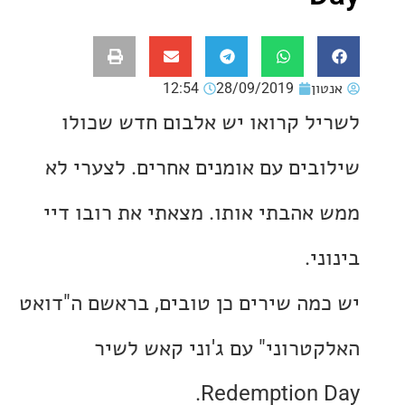
ון
28/09/2019
12:54
ל קרואו יש אלבום חדש שכולו
בים עם אומנים אחרים. לצערי לא
אהבתי אותו. מצאתי את רובו דיי
י.
מה שירים כן טובים, בראשם ה"דואט
טרוני" עם ג'וני קאש לשיר
Redemption 