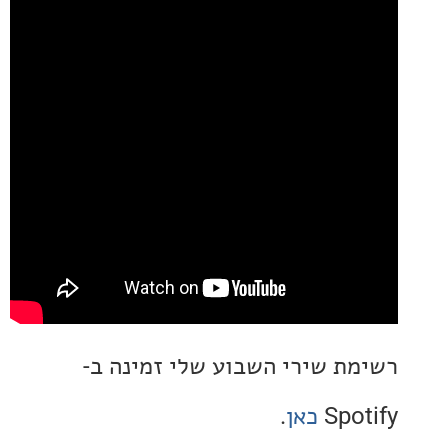
ת שירי השבוע שלי זמינה ב-
Spo
כאן
.