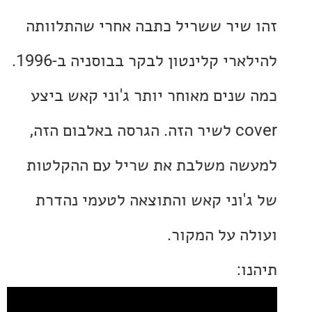
שיר ששריל כתבה אחרי שהתלוותה
להילארי קלינטון לבקר בבוסניה ב-1996.
שנים מאוחר יותר ג'וני קאש ביצע
cover לשיר הזה. הגרסה באלבום הזה,
ה משלבת את שריל עם ההקלטות
'וני קאש והתוצאה לטעמי נהדרת
ה על המקור.
: