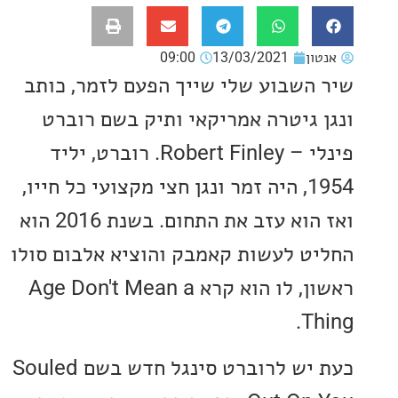
ון
13/03/2021
09:00
השבוע שלי שייך הפעם לזמר, כותב
 גיטרה אמריקאי ותיק בשם רוברט
פינלי – Robert Finley. רוברט, יליד
1954, היה זמר ונגן חצי מקצועי כל חייו,
ואז הוא עזב את התחום. בשנת 2016 הוא
ט לעשות קאמבק והוציא אלבום סולו
ראשון, לו הוא קרא Age Don't Mean a
T
כעת יש לרוברט סינגל חדש בשם Souled