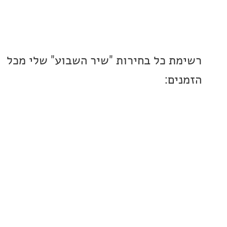
ת כל בחירות "שיר השבוע" שלי מכל
ים: