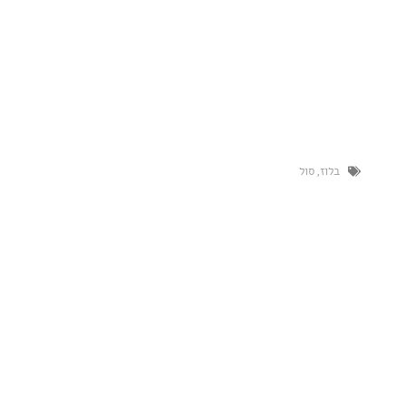
,
סול