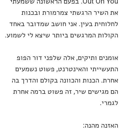
Out On You. בפעם הראשונה ששמעתי
שיר הרגשתי צמרמורת ובכנות
חית בעין. אני חושב שמדובר באחד
ות המרגשים ביותר שיצא לי לשמוע.
ים ותיקים, אלה שלפני דור הפופ
ייתי והאינטרנט, פשוט נשמעים
. הכנות והכוונה בקולם והדרך בה
גישים שיר, זה פשוט ברמה אחרת
י.
ה מהנה: