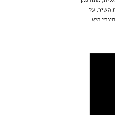
 השיר, על
ינתי היא