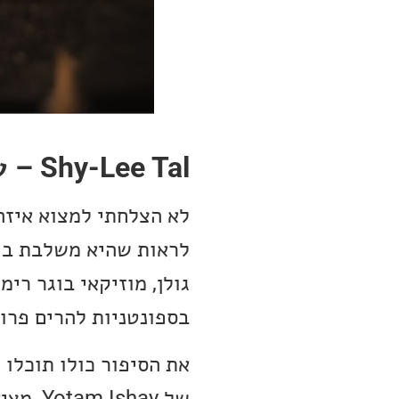
Shy-Lee Tal – עשה באפס מעשה
לא הצלחתי למצוא איזה 
לראות שהיא משלבת בין 
גולן, מוזיקאי בוגר רי
בספונטניות להרים פרו
את הסיפור כולו תוכלו 
של hay