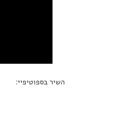
השיר בספוטיפיי: