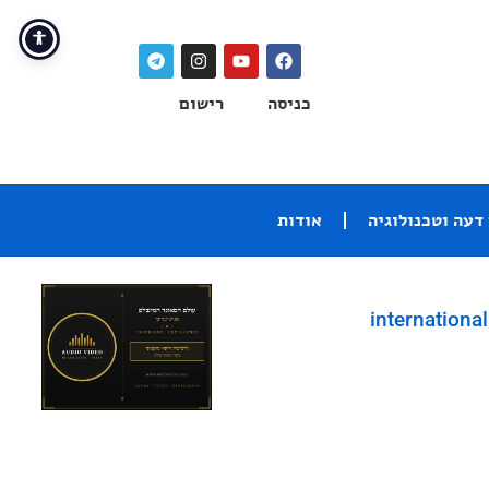
כניסה
רישום
דעה וטכנולוגיה
אודות
international