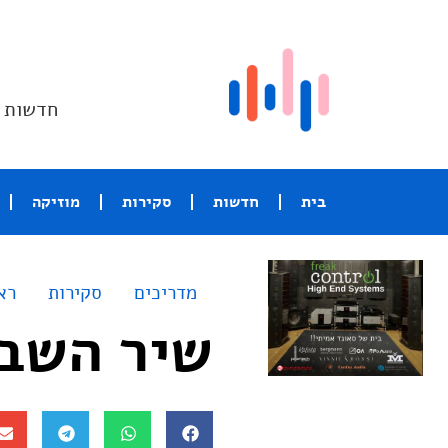
חדשות ו
בית
חדשות
סקירות
מוזיקה
מדריכים
סקירות
רא
שיר השבוע – Tal