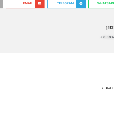
EMAIL
TELEGRAM
WHATSAP
ון
כתבות »
תגובה.