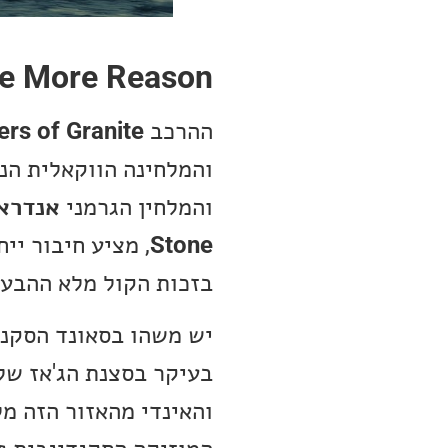
e More Reason
ההרכב
rs of Granite
והמלחינה הווקאלית הנ
והמלחין הגרמני
אנדרא
Stone
, מציע חיבור יי
בזכות הקול מלא ההבעה
יש משהו בסאונד הסקנד
בעיקר בסצנת הג'אז של 
והאינדי מהאזור הזה מ