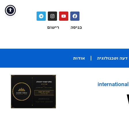
כניסה
רישום
דעה וטכנולוגיה
אודות
international