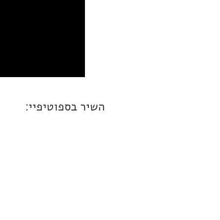
השיר בספוטיפיי: