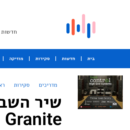
חדשות ו
בית
חדשות
סקירות
מוזיקה
מדריכים
סקירות
רא
Granite