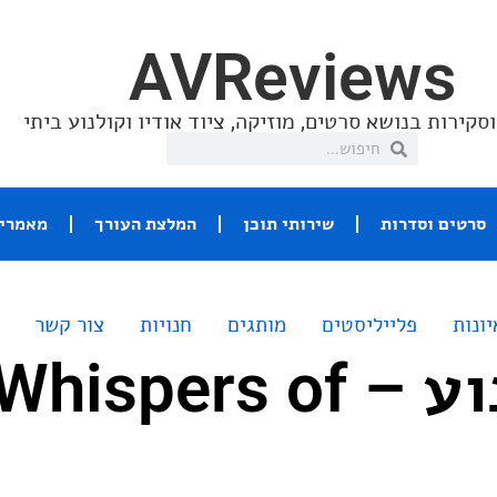
AVReviews
סקירות בנושא סרטים, מוזיקה, ציוד אודיו וקולנוע ביתי
סרטים וסדרות
שירותי תוכן
המלצת העורך
מאמרי 
יונות
פלייליסטים
מותגים
חנויות
צור קשר
שיר השבוע – Whispers of