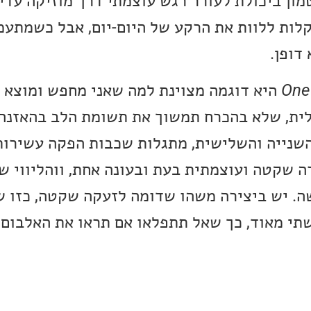
מון ביכולת לעורר רגש עוצמתי דרך מוזיקה עדי
קלות ללוות את הרקע של היום-יום, אבל כשמתעמ
דופן.
One
היא דוגמה מצוינת למה שאני מחפש ומוצא ב
לית, שלא בהכרח תמשוך את תשומת הלב בהאזנה
שנייה והשלישית, מתגלות שכבות הפקה עשירות
ה שקטה ועוצמתית בעת ובעונה אחת, ווהליווי ש
ה. יש ביצירה משהו שדומה לזעקה שקטה, כזו 
שתי מאוד, כך שאל תתפלאו אם תראו את האלבום 