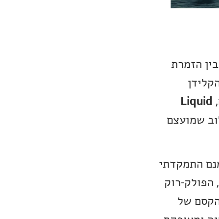
בין הזמרת
) לבין הקלידן
Liquid
לוב שמועצם
מנם התמקדתי
 הפולק-רוק
 הקסם של