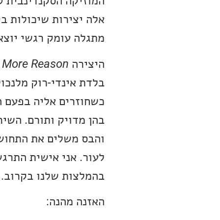
המוזיקה הסקנדינבית ט
אלה יצירות שיכולות ב
מתגלה עומק רגשי יוצא 
היצירה
 More Reason
בלדת אינדי-רוק מלנכו
כשחוזרים אליה בפעם ה
בהן מדויק ותורם. השיר
והבס משלים את התחוש
לעור. אני אישית התרג
בהמלצות שלנו בקרוב.
האזנה מהנה: