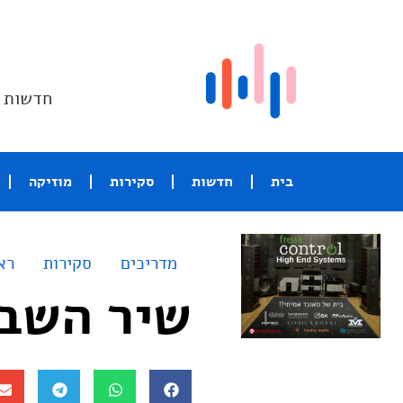
חדשות ו
בית
חדשות
סקירות
מוזיקה
מדריכים
סקירות
רא
שיר השבוע – Mine