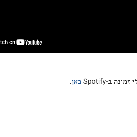
ה ב-Spotify
כאן
.