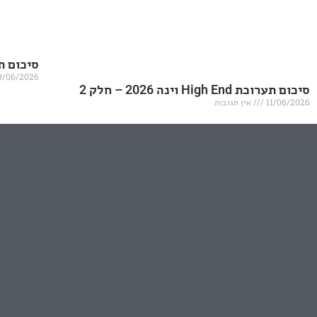
סיכום תערוכת igh End
9/06/2026
סיכום תערוכת High End וינה 2026 – חלק 2
11/06/2026
אין תגובות