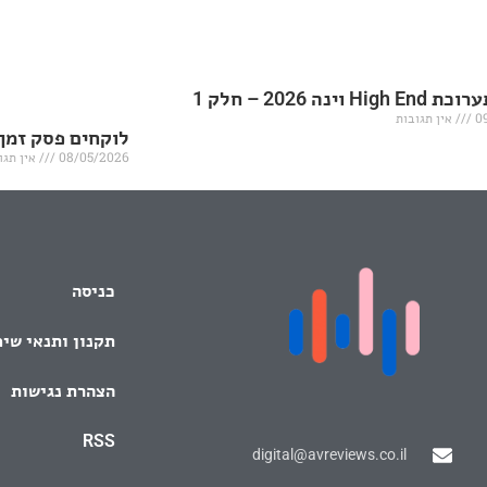
H וינה 2026 – חלק 1
0
אין תגובות
לוקחים פסק זמן
08/05/2026
אין תגו
כניסה
תקנון ותנאי שי
הצהרת נגישות
RSS
digital@avreviews.co.il