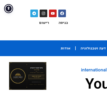
כניסה
רישום
דעה וטכנולוגיה
אודות
international