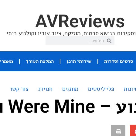
AVReviews
סקירות בנושא סרטים, מוזיקה, ציוד אודיו וקולנוע ביתי
סרטים וסדרות
שירותי תוכן
המלצת העורך
מאמרי 
יונות
פלייליסטים
מותגים
חנויות
צור קשר
You Were 