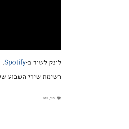
לינק לשיר ב-
Spotify
.
רשימת שירי השבוע שלי זמינ
סול
,
פופ