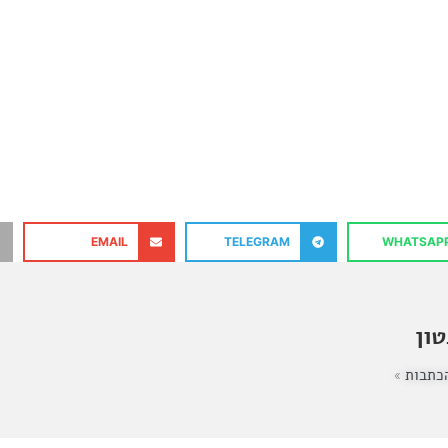
EMAIL
TELEGRAM
WHATSAP
ון
כתבות »