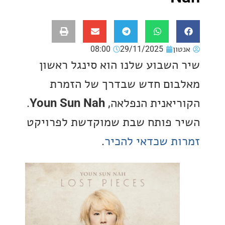
ון
29/11/2025
08:00
השבוע שלנו הוא סינגל ראשון
ום חדש שבדרך של הזמרת
יאנית הנפלאה,
Youn Sun Nah
.
 פותח שבת שמוקדשת לפרויקט
ת שכדאי להכיר
.