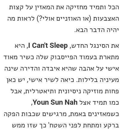
ותמיד מחזיקה את המאזין על קצות
עות (או האוזניים אולי?) לראות מה
 הדבר הבא.
סינגל החדש,
I Can't Sleep
, היא
ת בעמוד הפייסבוק שלה כשיר מאוד
 על אהבה שהיא איבדה והדירה שינה
יה בלילות. כיאה לשיר אישי, יש כאן
 מוזיקה ניסיונית ותיאטרלית, אבל
תמיד אצל
Youn Sun Nah
,
זינים באמת, מרגישים שכבות הפקה
 ומתחת לפני השטח' כך שזו ממש