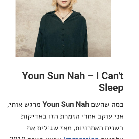
Youn Sun Nah – I Ca
Sl
 שהשם
Youn Sun Nah
מרגש אותי,
עוקב אחרי הזמרת הזו באדיקות
ם האחרונות, מאז שגילית את