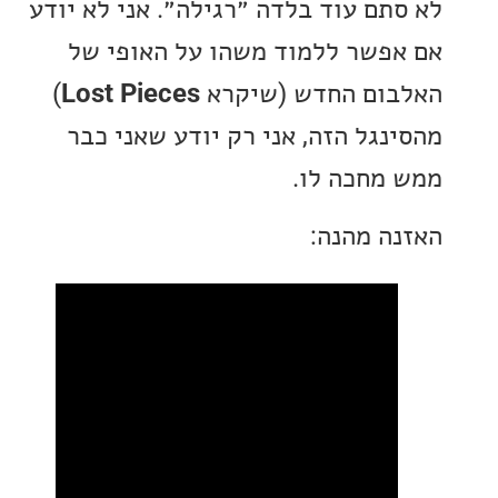
תם עוד בלדה ״רגילה״. אני לא יודע
פשר ללמוד משהו על האופי של
ום החדש (שיקרא
Lost Pieces
)
נגל הזה, אני רק יודע שאני כבר
מחכה לו.
ה מהנה: