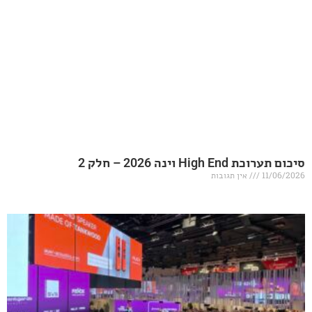
20 – חלק 2
אין תגובות