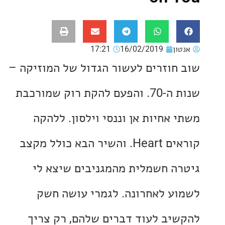
ון
16/02/2019
17:21
חוזרים לעשור הגדול של המוזיקה –
שנות ה-70. והפעם להקת רוק שמורכבת
 אחיות אן וננסי וילסון. ללהקה
קוראים Heart. והשיר הבא כולל מקצב
ה חשמלית מהמגניבים שיצא לי
ע לאחרונה. לגמרי עושה חשק
יב לעוד דברים שלהם, רק צריך