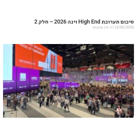
20 – חלק 2
אין תגובות