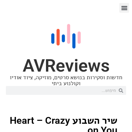
AVReview
סקירות בנושא סרטים, מוזיקה, ציוד אודיו
וקולנוע ביתי
שיר השבוע Heart – Crazy
on 