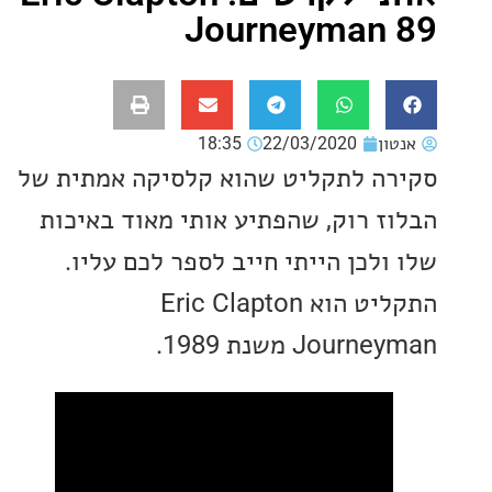
Journeyman
ון
22/03/2020
18:35
ה לתקליט שהוא קלסיקה אמתית של
ז רוק, שהפתיע אותי מאוד באיכות
לכן הייתי חייב לספר לכם עליו.
התקליט הוא Eric Clapton
Jou משנת 1989.