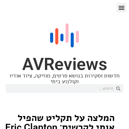
AVReview
סקירות בנושא סרטים, מוזיקה, ציוד אודיו
וקולנוע ביתי
צה על תקליט שהפיל
אותי לקרשים: Eric Clapton